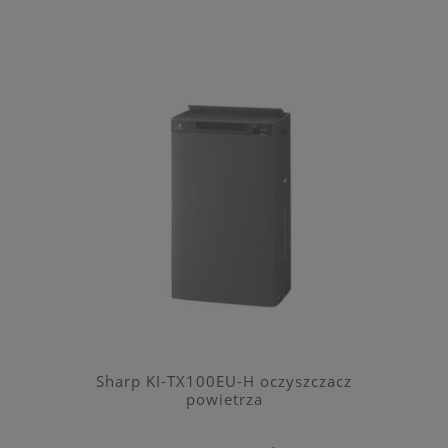
Sharp KI-TX100EU-H oczyszczacz
powietrza