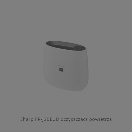
Sharp FP-J30EUB oczyszczacz powietrza