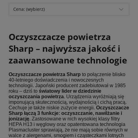
Cena: (wybierz)
Oczyszczacze powietrza
Sharp – najwyższa jakość i
zaawansowane technologie
Oczyszczacze powietrza Sharp
to połączenie blisko
40-letniego doświadczenia i nowoczesnych
technologii. Japoński producent zadebiutował w 1985
roku – dziś to
światowy lider w dziedzinie
oczyszczania powietrza
. Urządzenia wyróżniają się
imponującą skutecznością, wydajnością i cichą pracą.
Cechuje je także niskie zużycie energii.
Oczyszczacze
Sharp łączą 3 funkcje: oczyszczanie, nawilżanie i
jonizację
. Zastosowane w nich wysokiej klasy filtry
HEPA H13 i węglowy oraz opatentowana technologia
Plasmacluster sprawiają, że nie mają sobie równych w
walce z alergenami, smogiem i cząsteczkami lotnych