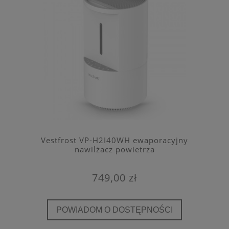
Vestfrost VP-H2I40WH ewaporacyjny
nawilżacz powietrza
749,00 zł
POWIADOM O DOSTĘPNOŚCI