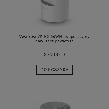
Vestfrost VP-H2I60WH ewaporacyjny
nawilżacz powietrza
879,00 zł
DO KOSZYKA