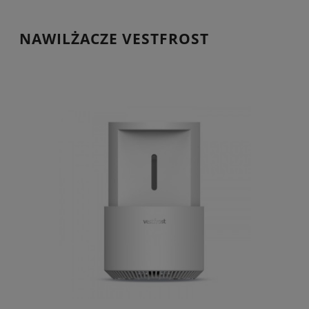
NAWILŻACZE VESTFROST