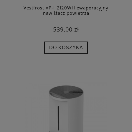
Vestfrost VP-H2I20WH ewaporacyjny
nawilżacz powietrza
539,00 zł
DO KOSZYKA