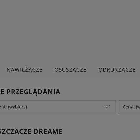
NAWILŻACZE
OSUSZACZE
ODKURZACZE
JE PRZEGLĄDANIA
nt: (wybierz)
Cena: (w
SZCZACZE DREAME