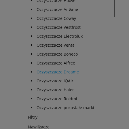
Oczyszczacze Hoover
Oczyszczacze Air&me
Oczyszczacze Coway
Oczyszczacze Vestfrost
Oczyszczacze Electrolux
Oczyszczacze Venta
Oczyszczacze Boneco
Oczyszczacze Aifree
Oczyszczacze Dreame
Oczyszczacze IQAir
Oczyszczacze Haier
Oczyszczacze Roidmi
Oczyszczacze pozostałe marki
Filtry
Nawilżacze