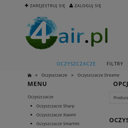
ZAREJESTRUJ SIĘ
ZALOGUJ SIĘ
OCZYSZCZACZE
FILTRY
»
»
Oczyszczacze
Oczyszczacze Dreame
MENU
OPC
Oczyszczacze
Produce
Oczyszczacze Sharp
Oczyszczacze Xiaomi
OCZY
Oczyszczacze Smartmi