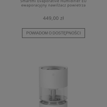
Smartmi Evaporative Humidifier EU
ewaporacyjny nawilżacz powietrza
449,00 zł
POWIADOM O DOSTĘPNOŚCI