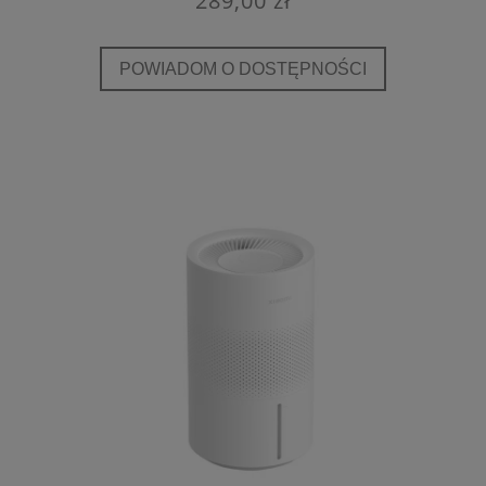
289,00 zł
POWIADOM O DOSTĘPNOŚCI