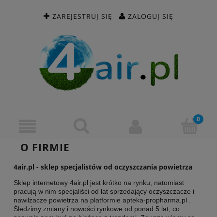
ZAREJESTRUJ SIĘ
ZALOGUJ SIĘ
O FIRMIE
4air.pl - sklep specjalistów od oczyszczania powietrza
Sklep internetowy 4air.pl jest krótko na rynku, natomiast
pracują w nim specjaliści od lat sprzedający oczyszczacze i
nawilżacze powietrza na platformie apteka-propharma.pl .
Śledzimy zmiany i nowości rynkowe od ponad 5 lat, co