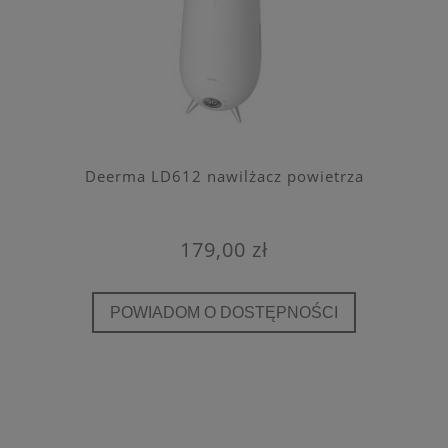
Deerma LD612 nawilżacz powietrza
179,00 zł
POWIADOM O DOSTĘPNOŚCI