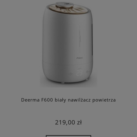
Deerma F600 biały nawilżacz powietrza
219,00 zł