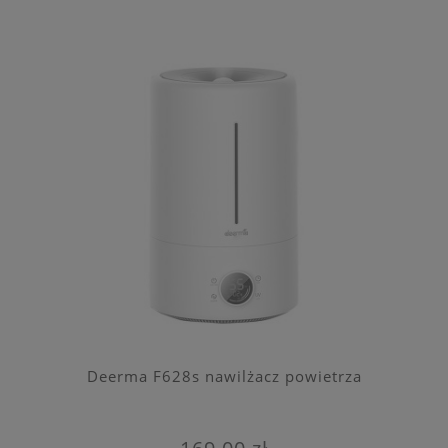
Deerma F628s nawilżacz powietrza