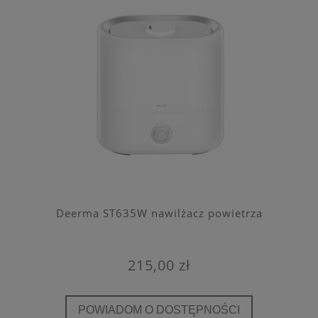
Deerma ST635W nawilżacz powietrza
215,00 zł
POWIADOM O DOSTĘPNOŚCI