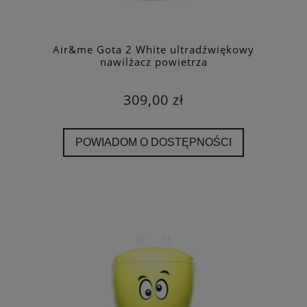
Air&me Gota 2 White ultradźwiękowy
nawilżacz powietrza
309,00 zł
POWIADOM O DOSTĘPNOŚCI