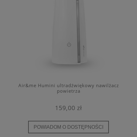
Air&me Humini ultradźwiękowy nawilżacz
powietrza
159,00 zł
POWIADOM O DOSTĘPNOŚCI