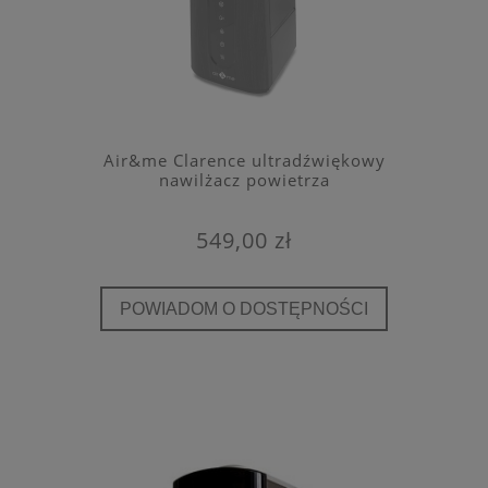
Air&me Clarence ultradźwiękowy
nawilżacz powietrza
549,00 zł
POWIADOM O DOSTĘPNOŚCI