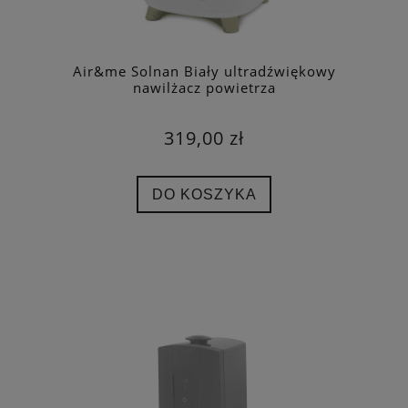
Air&me Solnan Biały ultradźwiękowy
nawilżacz powietrza
319,00 zł
DO KOSZYKA