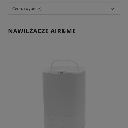
Cena: (wybierz)
NAWILŻACZE AIR&ME