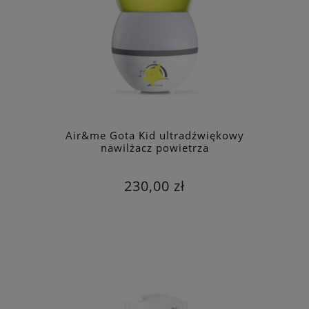
Air&me Gota Kid ultradźwiękowy
nawilżacz powietrza
230,00 zł