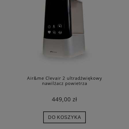
Air&me Clevair 2 ultradźwiękowy
nawilżacz powietrza
449,00 zł
DO KOSZYKA