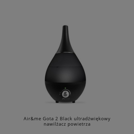
Air&me Gota 2 Black ultradźwiękowy
nawilżacz powietrza