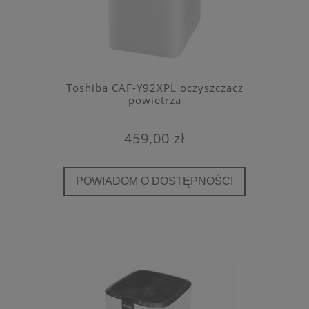
Toshiba CAF-Y92XPL oczyszczacz
powietrza
459,00 zł
POWIADOM O DOSTĘPNOŚCI