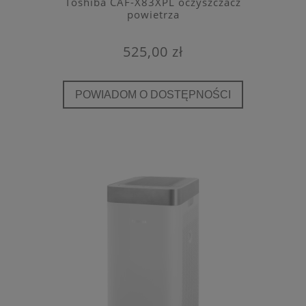
Toshiba CAF-X83XPL oczyszczacz
powietrza
525,00 zł
POWIADOM O DOSTĘPNOŚCI