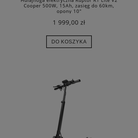
Hulajnoga elektryczna Ruptor R1 Lite V2
Cooper 500W, 15Ah, zasięg do 60km,
opony 10"
1 999,00 zł
DO KOSZYKA