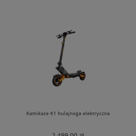
Kamikaze K1 hulajnoga elektryczna
2 499,00 zł