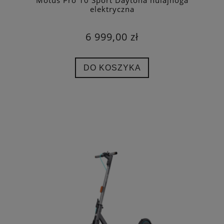
Motus Pro 10 Sport Daytona hulajnoga
elektryczna
6 999,00 zł
DO KOSZYKA