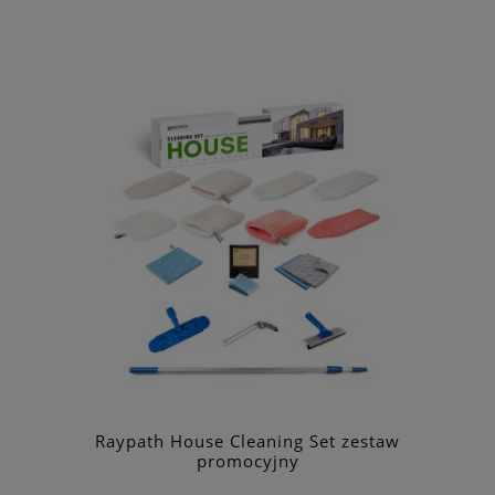
Raypath House Cleaning Set zestaw
promocyjny