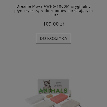
Dreame Mova AWH6-1000M oryginalny
płyn czyszczący do robotów sprzątających
1 litr
109,00 zł
DO KOSZYKA