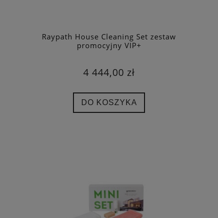
Raypath House Cleaning Set zestaw
promocyjny VIP+
4 444,00 zł
DO KOSZYKA