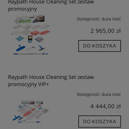
Raypath House Cleaning Set zestaw
promocyjny
Dostępność:
duża ilość
2 965,00 zł
DO KOSZYKA
Raypath House Cleaning Set zestaw
promocyjny VIP+
Dostępność:
duża ilość
4 444,00 zł
DO KOSZYKA