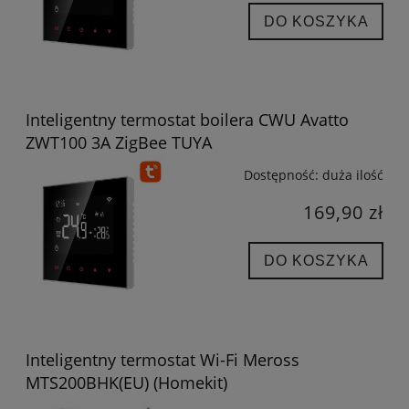
DO KOSZYKA
Inteligentny termostat boilera CWU Avatto
ZWT100 3A ZigBee TUYA
Dostępność:
duża ilość
169,90 zł
DO KOSZYKA
Inteligentny termostat Wi-Fi Meross
MTS200BHK(EU) (Homekit)