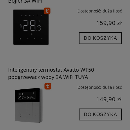
Bojler 3A WiFi
Dostępność:
duża ilość
159,90 zł
DO KOSZYKA
Inteligentny termostat Avatto WT50
podgrzewacz wody 3A WiFi TUYA
Dostępność:
duża ilość
149,90 zł
DO KOSZYKA