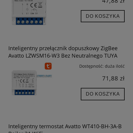
47,88 zł
DO KOSZYKA
Inteligentny przełącznik dopuszkowy ZigBee
Avatto LZWSM16-W3 Bez Neutralnego TUYA
Dostępność:
duża ilość
71,88 zł
DO KOSZYKA
Inteligentny termostat Avatto WT410-BH-3A-B