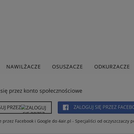
NAWILŻACZE
OSUSZACZE
ODKURZACZE
 się przez konto społecznościowe
ZALOGUJ SIĘ PRZEZ FACE
UJ PRZEZ
 przez Facebook i Google do 4air.pl - Specjaliści od oczyszczaczy