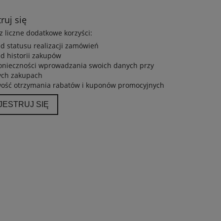
ruj się
 liczne dodatkowe korzyści:
d statusu realizacji zamówień
d historii zakupów
onieczności wprowadzania swoich danych przy
ych zakupach
ość otrzymania rabatów i kuponów promocyjnych
JESTRUJ SIĘ