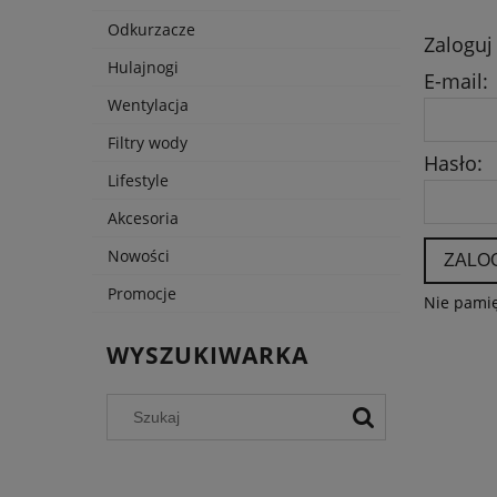
Odkurzacze
Zaloguj
Hulajnogi
E-mail:
Wentylacja
Filtry wody
Hasło:
Lifestyle
Akcesoria
Nowości
ZALOG
Promocje
Nie pamię
WYSZUKIWARKA