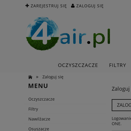
ZAREJESTRUJ SIĘ
ZALOGUJ SIĘ
OCZYSZCZACZE
FILTRY
»
Zaloguj się
MENU
Zaloguj
Oczyszczacze
ZALOG
Filtry
Logowanie
Nawilżacze
ONE.
Osuszacze