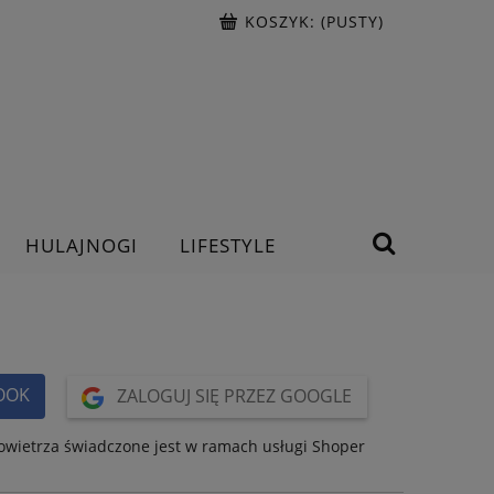
KOSZYK:
(PUSTY)
HULAJNOGI
LIFESTYLE
BOOK
ZALOGUJ SIĘ PRZEZ GOOGLE
 powietrza świadczone jest w ramach usługi Shoper