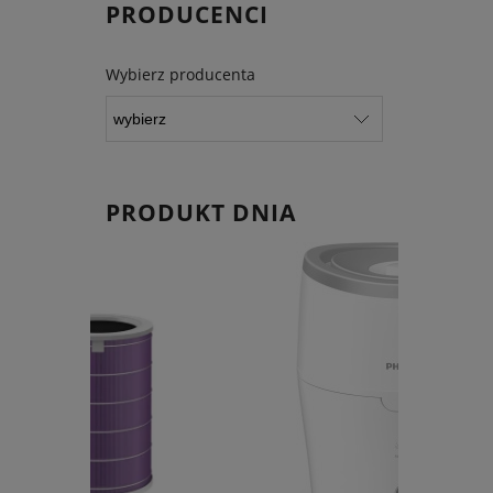
PRODUCENCI
Wybierz producenta
PRODUKT DNIA