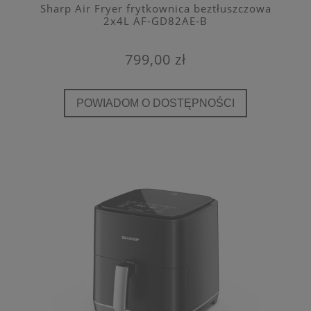
Sharp Air Fryer frytkownica beztłuszczowa
2x4L AF-GD82AE-B
799,00 zł
POWIADOM O DOSTĘPNOŚCI