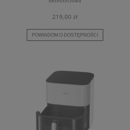
beztłuszczowa
219,00 zł
POWIADOM O DOSTĘPNOŚCI