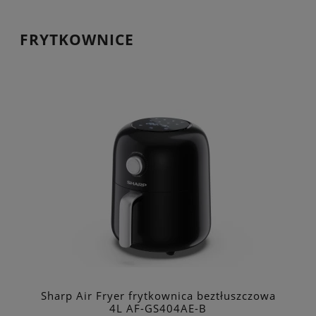
FRYTKOWNICE
Sharp Air Fryer frytkownica beztłuszczowa
4L AF-GS404AE-B