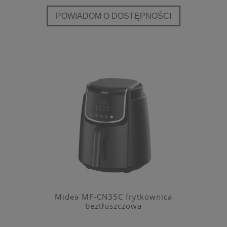
POWIADOM O DOSTĘPNOŚCI
Midea MF-CN35C frytkownica
beztłuszczowa