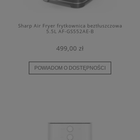
Sharp Air Fryer frytkownica beztłuszczowa
5.5L AF-GS552AE-B
499,00 zł
POWIADOM O DOSTĘPNOŚCI