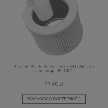
Air&me filtr do Buldair filtr z wkładami do
aromaterapii FILT0011
77,00 zł
POWIADOM O DOSTĘPNOŚCI