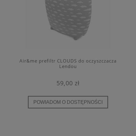
Air&me prefiltr CLOUDS do oczyszczacza
Lendou
59,00 zł
POWIADOM O DOSTĘPNOŚCI