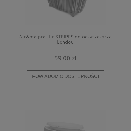
Air&me prefiltr STRIPES do oczyszczacza
Lendou
59,00 zł
POWIADOM O DOSTĘPNOŚCI