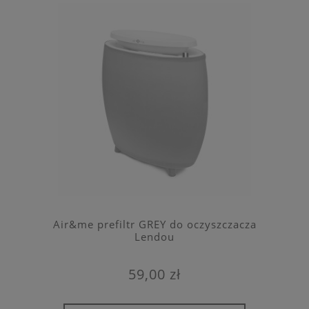
Air&me prefiltr GREY do oczyszczacza
Lendou
59,00 zł