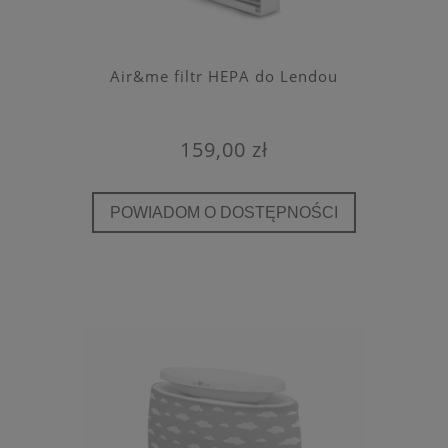
Air&me filtr HEPA do Lendou
159,00 zł
POWIADOM O DOSTĘPNOŚCI