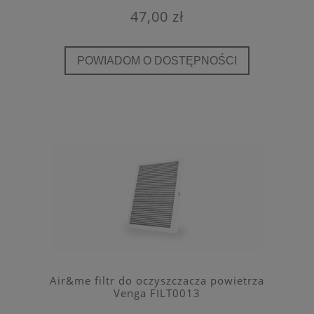
47,00 zł
POWIADOM O DOSTĘPNOŚCI
Air&me filtr do oczyszczacza powietrza
Venga FILT0013