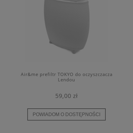
Air&me prefiltr TOKYO do oczyszczacza
Lendou
59,00 zł
POWIADOM O DOSTĘPNOŚCI