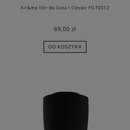
Air&me filtr do Gota i Clevair FILT0012
69,00 zł
DO KOSZYKA