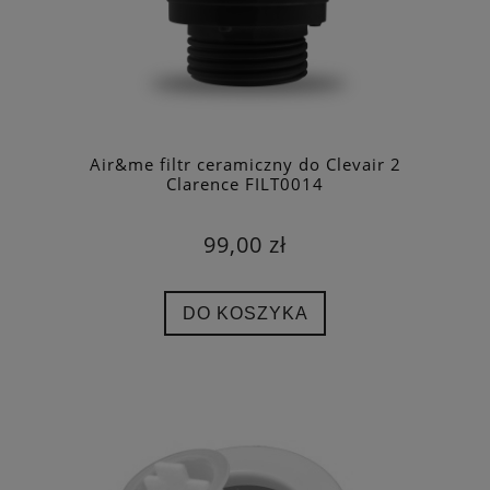
Air&me filtr ceramiczny do Clevair 2
Clarence FILT0014
99,00 zł
DO KOSZYKA