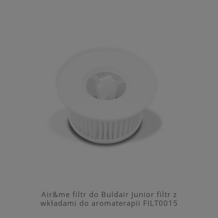
Air&me filtr do Buldair Junior filtr z
wkładami do aromaterapii FILT0015