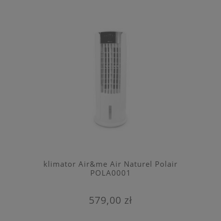
klimator Air&me Air Naturel Polair
POLA0001
579,00 zł