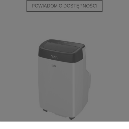
POWIADOM O DOSTĘPNOŚCI