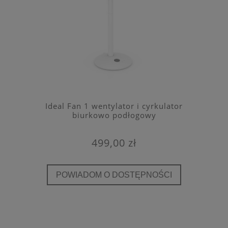
Ideal Fan 1 wentylator i cyrkulator
biurkowo podłogowy
499,00 zł
POWIADOM O DOSTĘPNOŚCI