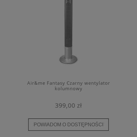
Air&me Fantasy Czarny wentylator
kolumnowy
399,00 zł
POWIADOM O DOSTĘPNOŚCI