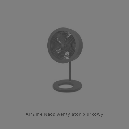
Air&me Naos wentylator biurkowy