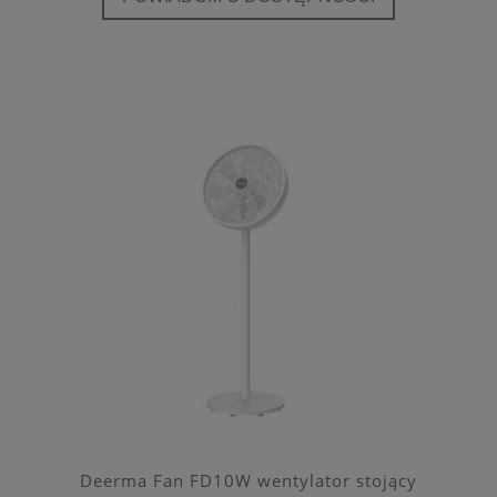
Deerma Fan FD10W wentylator stojący