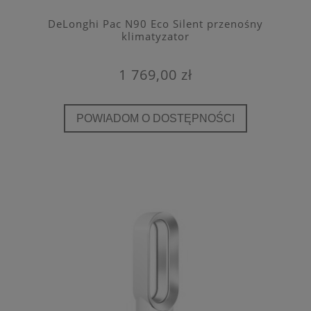
DeLonghi Pac N90 Eco Silent przenośny
klimatyzator
1 769,00 zł
POWIADOM O DOSTĘPNOŚCI