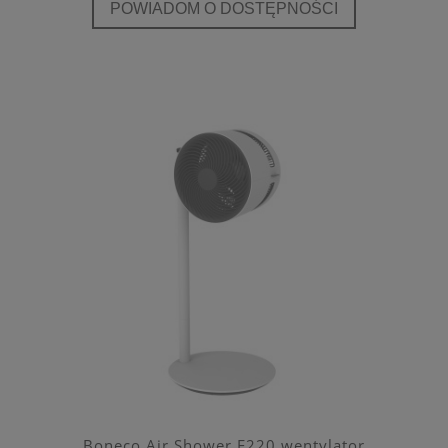
POWIADOM O DOSTĘPNOŚCI
Boneco Air Shower F220 wentylator