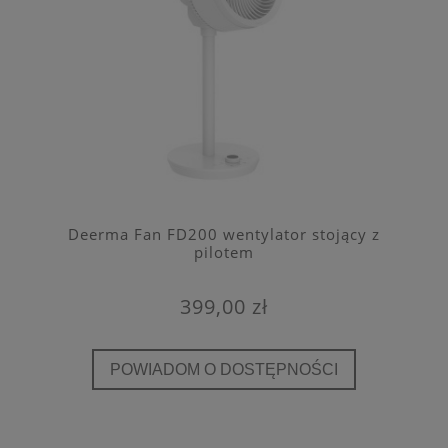
Deerma Fan FD200 wentylator stojący z
pilotem
399,00 zł
POWIADOM O DOSTĘPNOŚCI