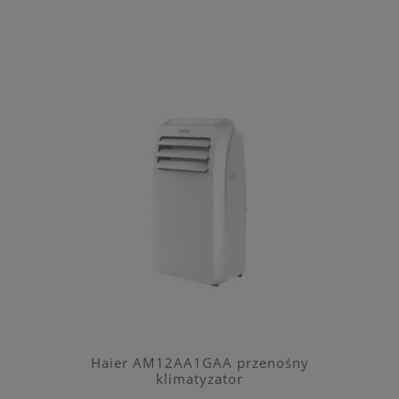
Haier AM12AA1GAA przenośny
klimatyzator