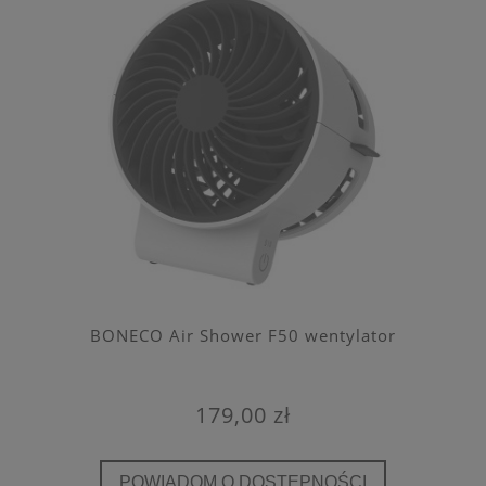
BONECO Air Shower F50 wentylator
179,00 zł
POWIADOM O DOSTĘPNOŚCI