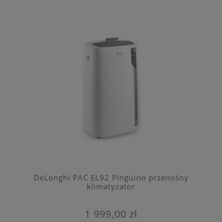
DeLonghi PAC EL92 Pinguino przenośny
klimatyzator
1 999,00 zł