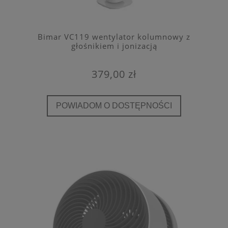
Bimar VC119 wentylator kolumnowy z
głośnikiem i jonizacją
379,00 zł
POWIADOM O DOSTĘPNOŚCI