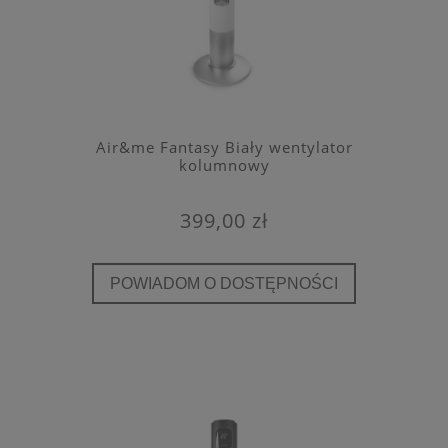
Air&me Fantasy Biały wentylator
kolumnowy
399,00 zł
POWIADOM O DOSTĘPNOŚCI