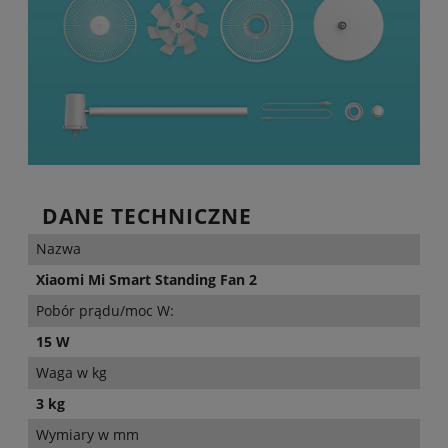
DANE TECHNICZNE
Nazwa
Xiaomi Mi Smart Standing Fan 2
Pobór prądu/moc W:
15 W
Waga w kg
3 kg
Wymiary w mm