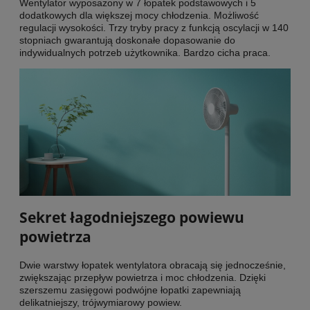
Wentylator wyposażony w 7 łopatek podstawowych i 5
dodatkowych dla większej mocy chłodzenia. Możliwość
regulacji wysokości. Trzy tryby pracy z funkcją oscylacji w 140
stopniach gwarantują doskonałe dopasowanie do
indywidualnych potrzeb użytkownika. Bardzo cicha praca.
Sekret łagodniejszego powiewu
powietrza
Dwie warstwy łopatek wentylatora obracają się jednocześnie,
zwiększając przepływ powietrza i moc chłodzenia. Dzięki
szerszemu zasięgowi podwójne łopatki zapewniają
delikatniejszy, trójwymiarowy powiew.