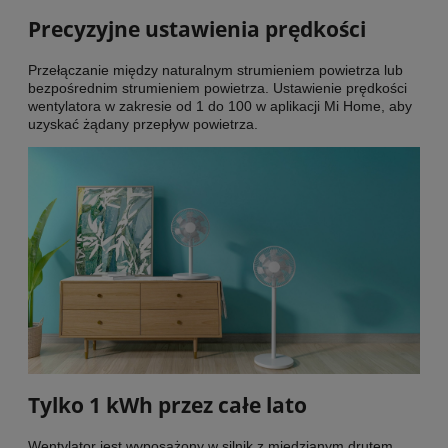
Precyzyjne ustawienia prędkości
Przełączanie między naturalnym strumieniem powietrza lub
bezpośrednim strumieniem powietrza. Ustawienie prędkości
wentylatora w zakresie od 1 do 100 w aplikacji Mi Home, aby
uzyskać żądany przepływ powietrza.
Tylko 1 kWh przez całe lato
Wentylator jest wyposażony w silnik z miedzianym drutem