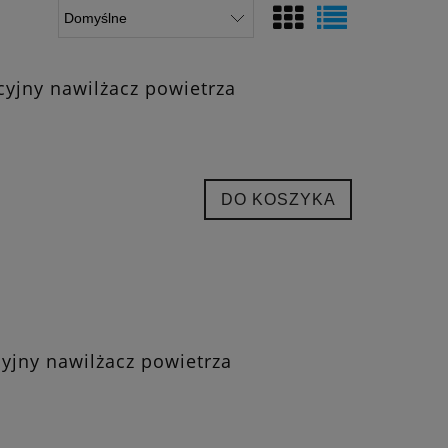
cyjny nawilżacz powietrza
DO KOSZYKA
cyjny nawilżacz powietrza