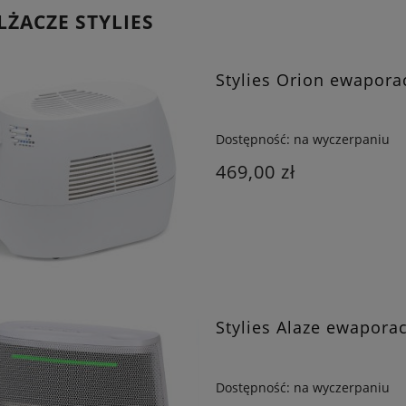
ŻACZE STYLIES
Stylies Orion ewapora
Dostępność:
na wyczerpaniu
469,00 zł
Stylies Alaze ewapora
Dostępność:
na wyczerpaniu