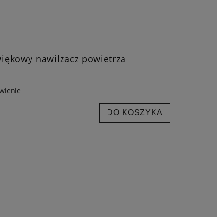
źwiękowy nawilżacz powietrza
wienie
DO KOSZYKA