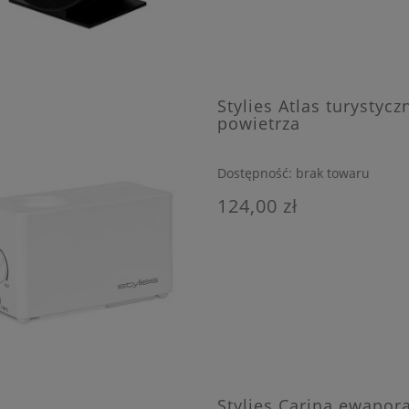
Stylies Atlas turystyc
powietrza
Dostępność:
brak towaru
124,00 zł
Stylies Carina ewapor