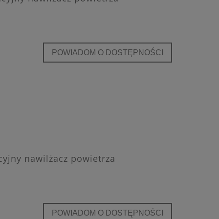
POWIADOM O DOSTĘPNOŚCI
cyjny nawilżacz powietrza
POWIADOM O DOSTĘPNOŚCI