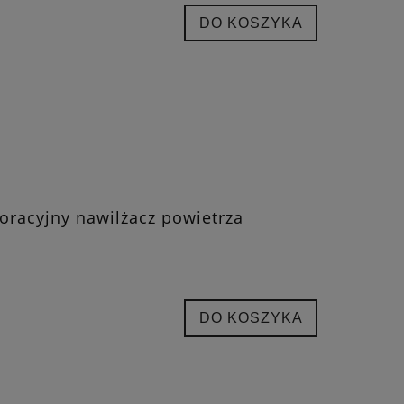
DO KOSZYKA
poracyjny nawilżacz powietrza
DO KOSZYKA