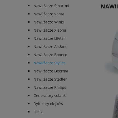
NAWIL
Nawilżacze Smartmi
Nawilżacze Venta
Nawilżacze Winix
Nawilżacze Xiaomi
Nawilżacze LIFAair
Nawilżacze Air&me
Nawilżacze Boneco
Nawilżacze Stylies
Nawilżacze Deerma
Nawilżacze Stadler
Nawilżacze Philips
Generatory solanki
Dyfuzory olejków
Olejki