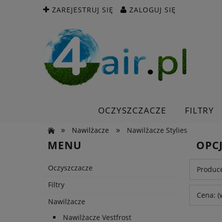
ZAREJESTRUJ SIĘ
ZALOGUJ SIĘ
OCZYSZCZACZE
FILTRY
»
»
Nawilżacze
Nawilżacze Stylies
MENU
OPC
Oczyszczacze
Produce
Filtry
Cena: (
Nawilżacze
Nawilżacze Vestfrost