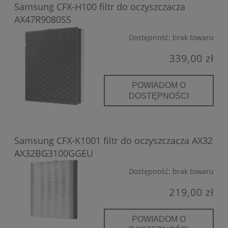
Samsung CFX-H100 filtr do oczyszczacza
AX47R9080SS
Dostępność:
brak towaru
339,00 zł
POWIADOM O
DOSTĘPNOŚCI
Samsung CFX-K1001 filtr do oczyszczacza AX32
AX32BG3100GGEU
Dostępność:
brak towaru
219,00 zł
POWIADOM O