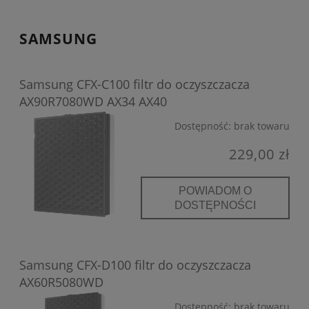
SAMSUNG
Samsung CFX-C100 filtr do oczyszczacza
AX90R7080WD AX34 AX40
Dostępność:
brak towaru
229,00 zł
POWIADOM O
DOSTĘPNOŚCI
Samsung CFX-D100 filtr do oczyszczacza
AX60R5080WD
Dostępność:
brak towaru