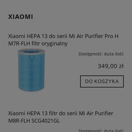
XIAOMI
Xiaomi HEPA 13 do serii Mi Air Purifier Pro H
M7R-FLH filtr oryginalny
Dostępność:
duża ilość
349,00 zł
DO KOSZYKA
Xiaomi HEPA 13 filtr do serii Mi Air Purifier
M8R-FLH SCG4021GL
Dostępność:
duża ilość