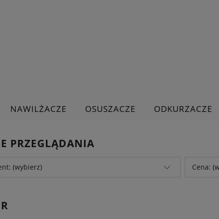
NAWILŻACZE
OSUSZACZE
ODKURZACZE
JE PRZEGLĄDANIA
nt: (wybierz)
Cena: (w
IR