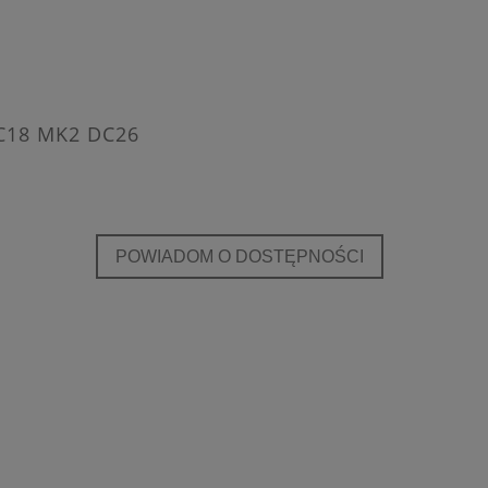
DC18 MK2 DC26
POWIADOM O DOSTĘPNOŚCI