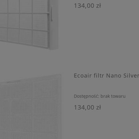
134,00 zł
Ecoair filtr Nano Silv
Dostępność:
brak towaru
134,00 zł