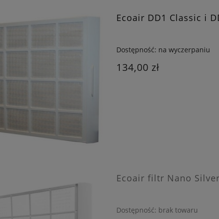
Ecoair DD1 Classic i D
Dostępność:
na wyczerpaniu
134,00 zł
Ecoair filtr Nano Silv
Dostępność:
brak towaru