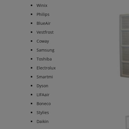
Winix
Philips
BlueAir
Vestfrost
Coway
Samsung
Toshiba
Electrolux
Smartmi
Dyson
LIFAair
Boneco
Stylies
Daikin