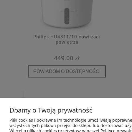
e filtr
Philips HU4811/10 nawilżacz
Kaiterra
A E12
powietrza
detekto
449,00 zł
POWIADOM O DOSTĘPNOŚCI
POWIA
POMOC
INFORMACJE
Dbamy o Twoją prywatność
Regulamin
Blog
Jak kupować?
Mapa Strony
Pliki cookies i pokrewne im technologie umożliwiają poprawn
Polityka prywatności
wszystkich tych plików i przejść do sklepu lub dostosować uży
Pytania i odpowiedzi
Więcej o plikach cookies przeczytasz w naszej Polityce prywatn