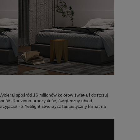
ybieraj spośród 16 milionów kolorów światła i dostosuj
ność. Rodzinna uroczystość, świąteczny obiad,
rzyjaciół - z Yeelight stworzysz fantastyczny klimat na