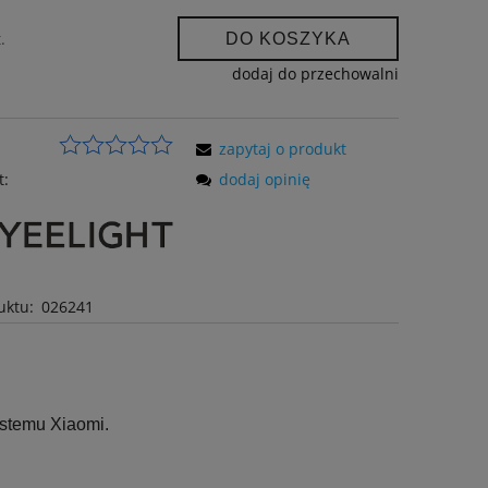
.
DO KOSZYKA
dodaj do przechowalni
zapytaj o produkt
t:
dodaj opinię
uktu:
026241
ystemu Xiaomi.