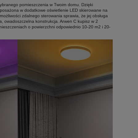
 wybranego pomieszczenia w Twoim domu. Dzięki
 Wyposażona w dodatkowe oświetlenie LED skierowane na
 możliwości zdalnego sterowania sprawia, że jej obsługa
na, owadoszczelna konstrukcja. Arwen C kupisz w 2
ieszczeniach o powierzchni odpowiednio 10-20 m2 i 20-