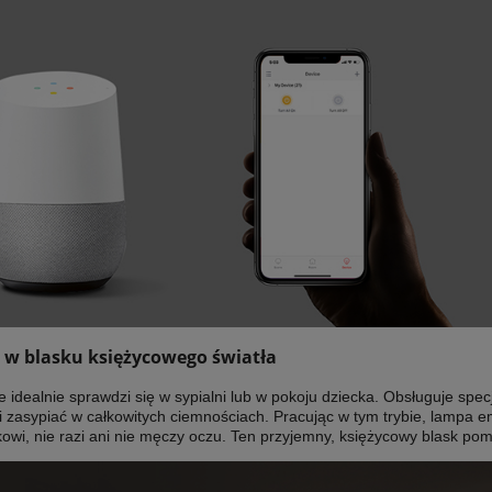
j w blasku księżycowego światła
 idealnie sprawdzi się w sypialni lub w pokoju dziecka. Obsługuje spec
bi zasypiać w całkowitych ciemnościach. Pracując w tym trybie, lampa emi
wi, nie razi ani nie męczy oczu. Ten przyjemny, księżycowy blask pomo