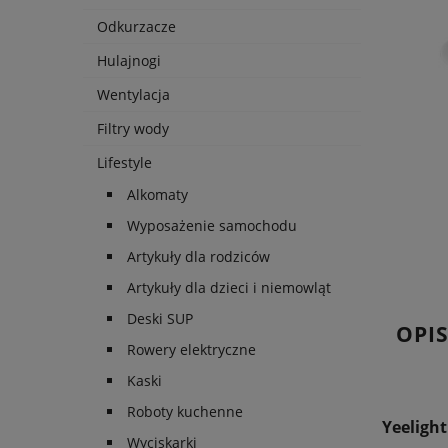
Odkurzacze
Hulajnogi
Wentylacja
Filtry wody
Lifestyle
Alkomaty
Wyposażenie samochodu
Artykuły dla rodziców
Artykuły dla dzieci i niemowląt
Deski SUP
OPI
Rowery elektryczne
Kaski
Roboty kuchenne
Yeeligh
Wyciskarki