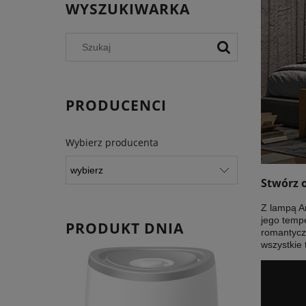
WYSZUKIWARKA
PRODUCENCI
Wybierz producenta
Stwórz 
Z lampą Ar
jego temp
PRODUKT DNIA
romantyczn
wszystkie 