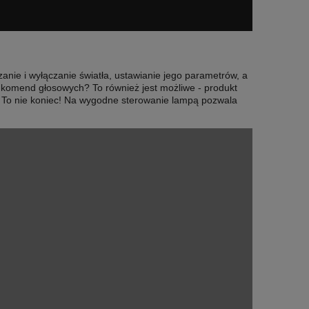
anie i wyłączanie światła, ustawianie jego parametrów, a
komend głosowych? To również jest możliwe - produkt
 To nie koniec! Na wygodne sterowanie lampą pozwala