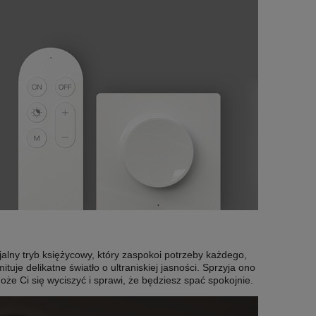
jalny tryb księżycowy, który zaspokoi potrzeby każdego,
tuje delikatne światło o ultraniskiej jasności. Sprzyja ono
że Ci się wyciszyć i sprawi, że będziesz spać spokojnie.