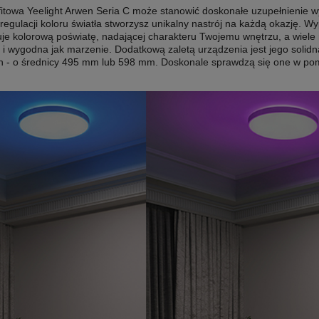
itowa Yeelight Arwen Seria C może stanowić doskonałe uzupełnienie
regulacji koloru światła stworzysz unikalny nastrój na każdą okazję.
tuje kolorową poświatę, nadającej charakteru Twojemu wnętrzu, a wiele
a i wygodna jak marzenie. Dodatkową zaletą urządzenia jest jego solid
h - o średnicy 495 mm lub 598 mm. Doskonale sprawdzą się one w pom