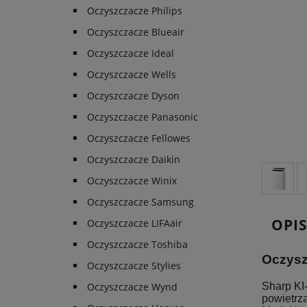
Oczyszczacze Philips
Oczyszczacze Blueair
Oczyszczacze Ideal
Oczyszczacze Wells
Oczyszczacze Dyson
Oczyszczacze Panasonic
Oczyszczacze Fellowes
Oczyszczacze Daikin
Oczyszczacze Winix
Oczyszczacze Samsung
OPI
Oczyszczacze LIFAair
Oczyszczacze Toshiba
Oczysz
Oczyszczacze Stylies
Sharp KI
Oczyszczacze Wynd
powietrz