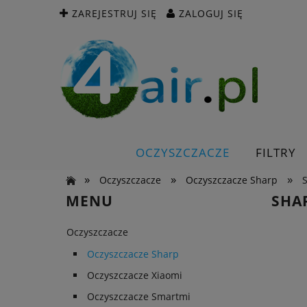
ZAREJESTRUJ SIĘ
ZALOGUJ SIĘ
OCZYSZCZACZE
FILTRY
»
»
»
Oczyszczacze
Oczyszczacze Sharp
MENU
SHA
Oczyszczacze
Oczyszczacze Sharp
Oczyszczacze Xiaomi
Oczyszczacze Smartmi