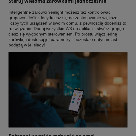
Steruj wieloma żarówkami jednocześnie
Inteligentne żarówki Yeelight możesz też kontrolować
grupowo. Jeśli zdecydujesz się na zastosowanie większej
liczby tych urządzeń w swoim domu, z pewnością docenisz to
rozwiązanie. Dodaj wszystkie W3 do aplikacji, stwórz grupę i
ciesz się wygodnym sterowaniem. Po prostu włącz jedną
żarówkę i dostosuj jej parametry - pozostałe natychmiast
podążą w jej ślady!
Pożegnaj wysokie rachunki za prąd