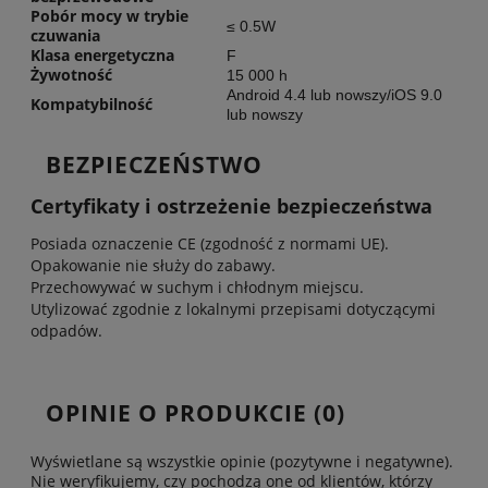
Pobór mocy w trybie
≤ 0.5W
czuwania
Klasa energetyczna
F
Żywotność
15 000 h
Android 4.4 lub nowszy/iOS 9.0
Kompatybilność
lub nowszy
BEZPIECZEŃSTWO
Certyfikaty i ostrzeżenie bezpieczeństwa
Posiada oznaczenie CE (zgodność z normami UE).
Opakowanie nie służy do zabawy.
Przechowywać w suchym i chłodnym miejscu.
Utylizować zgodnie z lokalnymi przepisami dotyczącymi
odpadów.
OPINIE O PRODUKCIE (0)
Wyświetlane są wszystkie opinie (pozytywne i negatywne).
Nie weryfikujemy, czy pochodzą one od klientów, którzy