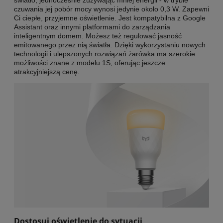
czuwania jej pobór mocy wynosi jedynie około 0,3 W. Zapewni
Ci ciepłe, przyjemne oświetlenie. Jest kompatybilna z Google
Assistant oraz innymi platformami do zarządzania
inteligentnym domem. Możesz też regulować jasność
emitowanego przez nią światła. Dzięki wykorzystaniu nowych
technologii i ulepszonych rozwiązań żarówka ma szerokie
możliwości znane z modelu 1S, oferując jeszcze
atrakcyjniejszą cenę.
Dostosuj oświetlenie do sytuacji