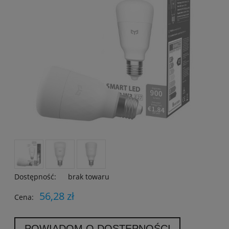
Dostępność:
brak towaru
56,28 zł
Cena:
POWIADOM O DOSTĘPNOŚCI