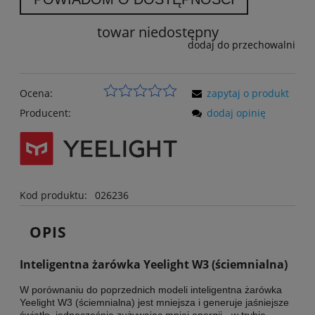
towar niedostępny
dodaj do przechowalni
Ocena:
zapytaj o produkt
Producent:
dodaj opinię
Kod produktu:
026236
OPIS
Inteligentna żarówka Yeelight W3 (ściemnialna)
W porównaniu do poprzednich modeli inteligentna żarówka
Yeelight W3 (ściemnialna) jest mniejsza i generuje jaśniejsze
światło, jednocześnie zużywając mniej energii - w trybie