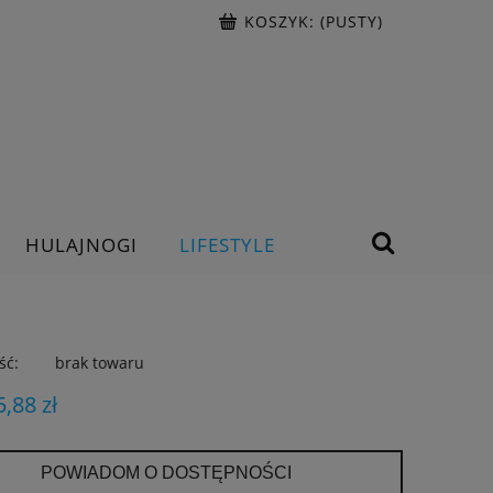
KOSZYK:
(PUSTY)
HULAJNOGI
LIFESTYLE
ść:
brak towaru
5,88 zł
POWIADOM O DOSTĘPNOŚCI