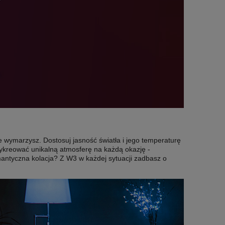
ie wymarzysz. Dostosuj jasność światła i jego temperaturę
ykreować unikalną atmosferę na każdą okazję -
omantyczna kolacja? Z W3 w każdej sytuacji zadbasz o