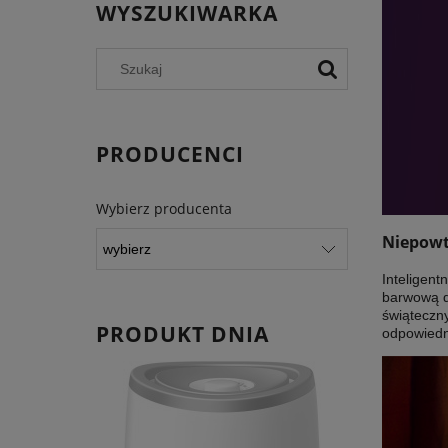
WYSZUKIWARKA
PRODUCENCI
Wybierz producenta
Niepowt
Inteligent
barwową d
świąteczny
PRODUKT DNIA
odpowiedni