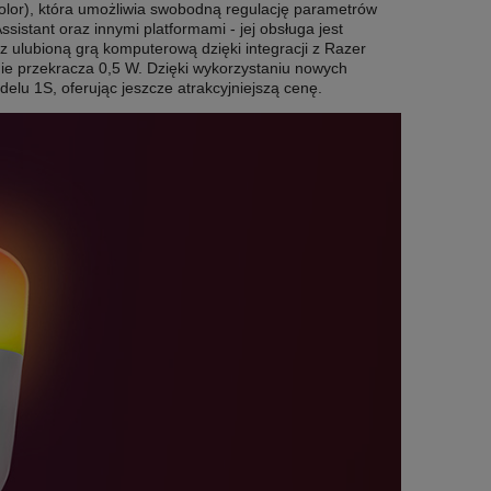
kolor), która umożliwia swobodną regulację parametrów
sistant oraz innymi platformami - jej obsługa jest
z ulubioną grą komputerową dzięki integracji z Razer
ie przekracza 0,5 W. Dzięki wykorzystaniu nowych
elu 1S, oferując jeszcze atrakcyjniejszą cenę.