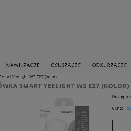
NAWILŻACZE
OSUSZACZE
ODKURZACZE
Smart Yeelight W3 E27 (kolor)
ÓWKA SMART YEELIGHT W3 E27 (KOLOR)
Dostępno
6
Cena: