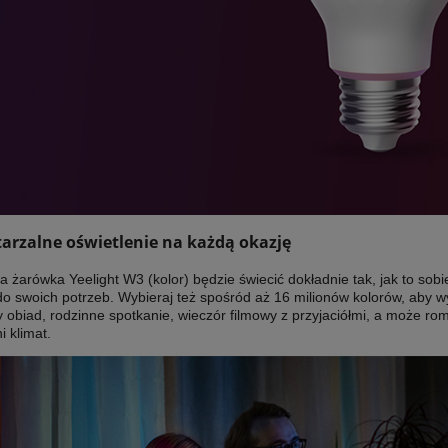
arzalne oświetlenie na każdą okazję
na żarówka Yeelight W3 (kolor) będzie świecić dokładnie tak, jak to sob
o swoich potrzeb. Wybieraj też spośród aż 16 milionów kolorów, aby w
 obiad, rodzinne spotkanie, wieczór filmowy z przyjaciółmi, a może r
 klimat.