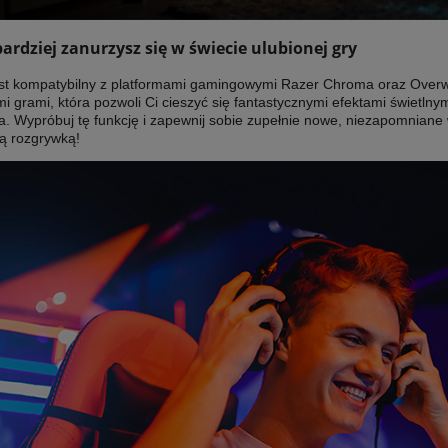
bardziej zanurzysz się w świecie ulubionej gry
est kompatybilny z platformami gamingowymi Razer Chroma oraz Overwol
i grami, która pozwoli Ci cieszyć się fantastycznymi efektami świetln
. Wypróbuj tę funkcję i zapewnij sobie zupełnie nowe, niezapomniane w
ą rozgrywką!