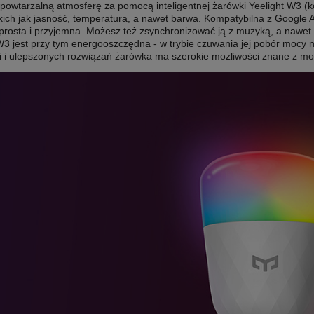
powtarzalną atmosferę za pomocą inteligentnej żarówki Yeelight W3 (
akich jak jasność, temperatura, a nawet barwa. Kompatybilna z Google As
prosta i przyjemna. Możesz też zsynchronizować ją z muzyką, a nawet 
3 jest przy tym energooszczędna - w trybie czuwania jej pobór mocy n
i i ulepszonych rozwiązań żarówka ma szerokie możliwości znane z mod