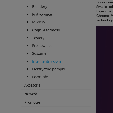
Stwórz nie
Blendery
światła, t
bajecznie 
Frytkownice
Chroma. W
technologi
Miksery
Czajniki termosy
Tostery
Prostownice
Suszarki
Inteligentny dom
Elektryczne pompki
Pozostałe
Akcesoria
Nowości
Promocje