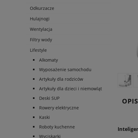
Odkurzacze
Hulajnogi
Wentylacja
Filtry wody
Lifestyle
Alkomaty
Wyposażenie samochodu
Artykuły dla rodziców
Artykuły dla dzieci i niemowląt
Deski SUP
OPI
Rowery elektryczne
Kaski
Roboty kuchenne
Intelige
Wyciskarki