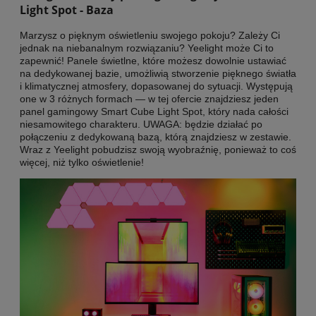
Light Spot - Baza
Marzysz o pięknym oświetleniu swojego pokoju? Zależy Ci
jednak na niebanalnym rozwiązaniu? Yeelight może Ci to
zapewnić! Panele świetlne, które możesz dowolnie ustawiać
na dedykowanej bazie, umożliwią stworzenie pięknego światła
i klimatycznej atmosfery, dopasowanej do sytuacji. Występują
one w 3 różnych formach — w tej ofercie znajdziesz jeden
panel gamingowy Smart Cube Light Spot, który nada całości
niesamowitego charakteru. UWAGA: będzie działać po
połączeniu z dedykowaną bazą, którą znajdziesz w zestawie.
Wraz z Yeelight pobudzisz swoją wyobraźnię, ponieważ to coś
więcej, niż tylko oświetlenie!