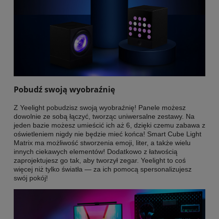
Pobudź swoją wyobraźnię
Z Yeelight pobudzisz swoją wyobraźnię! Panele możesz
dowolnie ze sobą łączyć, tworząc uniwersalne zestawy. Na
jeden bazie możesz umieścić ich aż 6, dzięki czemu zabawa z
oświetleniem nigdy nie będzie mieć końca! Smart Cube Light
Matrix ma możliwość stworzenia emoji, liter, a także wielu
innych ciekawych elementów! Dodatkowo z łatwością
zaprojektujesz go tak, aby tworzył zegar. Yeelight to coś
więcej niż tylko światła — za ich pomocą spersonalizujesz
swój pokój!