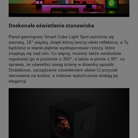
Doskonałe oświetlenie stanowiska
Panel gamingowy Smart Cube Light Spot wyróżnia się
szeroką, 15° wiązką, dzięki której tworzy efekt reflektora, a Ty
będziesz w stanie pięknie wyeksponować rzeczy, które
znajdują się nad nim. Co więcej, możesz także swobodnie
regulować go w poziomie o 350°, a także w pionie o 90°, co
sprawia, że oświetlisz swoją ścianę w dowolny sposób.
Dodatkowo, zarządzanie oświetleniem ułatwi Ci przycisk
sterowania na kostce, a matowe wykończenia dodają jej
elegancji.