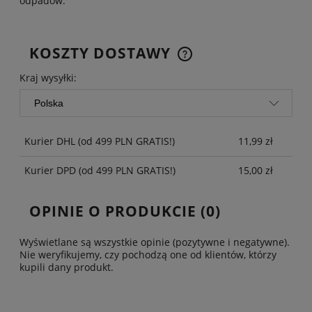
odpadów.
KOSZTY DOSTAWY
CENA NIE ZAWIERA EWENTUALNYCH KOSZTÓW
PŁATNOŚCI
Kraj wysyłki:
Kurier DHL
(od 499 PLN GRATIS!)
11,99 zł
Kurier DPD
(od 499 PLN GRATIS!)
15,00 zł
OPINIE O PRODUKCIE (0)
Wyświetlane są wszystkie opinie (pozytywne i negatywne).
Nie weryfikujemy, czy pochodzą one od klientów, którzy
kupili dany produkt.