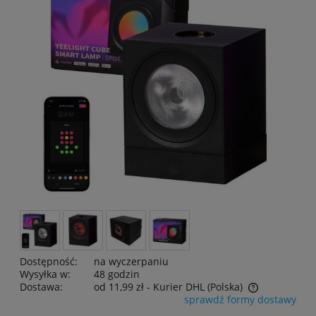
Dostępność:
na wyczerpaniu
Wysyłka w:
48 godzin
Dostawa:
od 11,99 zł
- Kurier DHL
(Polska)
sprawdź formy dostawy
Cena nie zawiera ewentualnych kosztów płatności