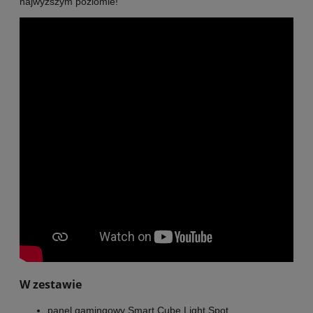
najwyższym poziomie!
W zestawie
panel gamingowy Smart Cube Light Spot