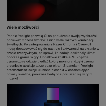
Wiele możliwości
Panele Yeelight pozwolą Ci na pobudzenie swojej wyobraźni,
ponieważ możesz tworzyć z nich wiele różnych kombinacji
świetlnych. Po zintegrowaniu z Razer Chroma i Overwolf
mogą dopasowywać się do nastroju i aktywności na ekranie w
czasie rzeczywistym, co sprawi, że nadają doskonały klimat
podczas grania w gry. Dodatkowo kostka ARGB będzie
dynamicznie odzwierciedlać kolory monitora, dzięki czemu
przeniesie atrakcje także poza ekran. Z panelami Yeelight
przekształcisz swoje ulubione piosenki w oszałamiające
pokazy świetlne, ponieważ będą one poruszać się w rytm
muzyki!