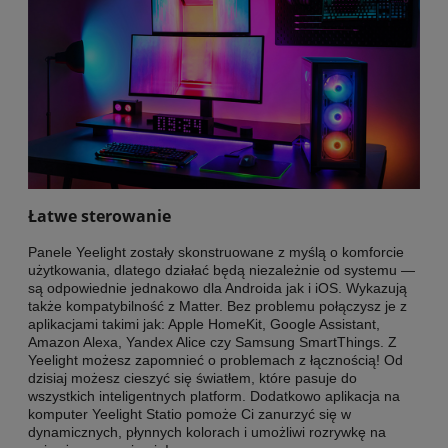
Łatwe sterowanie
Panele Yeelight zostały skonstruowane z myślą o komforcie
użytkowania, dlatego działać będą niezależnie od systemu —
są odpowiednie jednakowo dla Androida jak i iOS. Wykazują
także kompatybilność z Matter. Bez problemu połączysz je z
aplikacjami takimi jak: Apple HomeKit, Google Assistant,
Amazon Alexa, Yandex Alice czy Samsung SmartThings. Z
Yeelight możesz zapomnieć o problemach z łącznością! Od
dzisiaj możesz cieszyć się światłem, które pasuje do
wszystkich inteligentnych platform. Dodatkowo aplikacja na
komputer Yeelight Statio pomoże Ci zanurzyć się w
dynamicznych, płynnych kolorach i umożliwi rozrywkę na