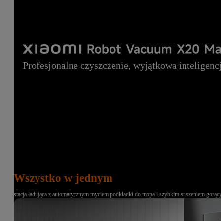
Profesjonalne czyszczenie, wyjątkowa inteligenc
Wszystko w jednym
stacja ładująca z automatycznym myciem podkładki do mopa i szybkim suszeniem gorą