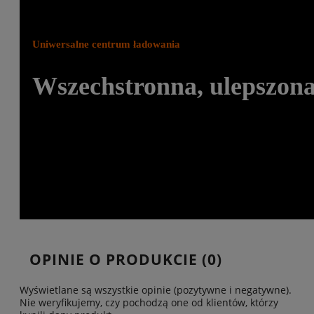
Uniwersalne centrum ładowania
Wszechstronna, ulepszona
OPINIE O PRODUKCIE (0)
Wyświetlane są wszystkie opinie (pozytywne i negatywne).
Nie weryfikujemy, czy pochodzą one od klientów, którzy