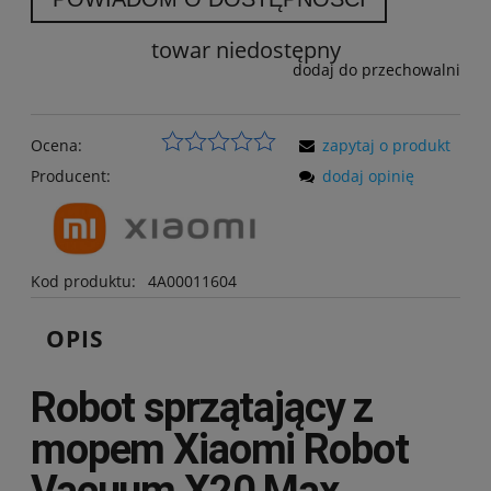
towar niedostępny
dodaj do przechowalni
Ocena:
zapytaj o produkt
Producent:
dodaj opinię
Kod produktu:
4A00011604
OPIS
Robot sprzątający z
mopem Xiaomi Robot
Vacuum X20 Max