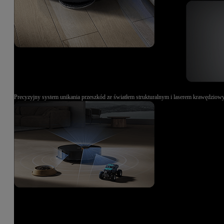
Precyzyjny system unikania przeszkód ze światłem strukturalnym i laserem krawędzio