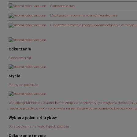
Planowanie tras
Możliwość mapowania różnych kondygnacji
Czyszczenie zostaje kontynuowane dokładnie w miejscu
Odkurzanie
Sierść zwierząt
Mycie
Plamy na podłodze
W aplikacji Mi Home / Xiaomi Home znajdziesz cztery tryby sprzątania, które oferu
regulację przepływu wody, co pozwala na perfekcyjne dopasowanie do każdego domu
Wybierz jeden z 4 trybów
Do stosowania na wielu typach podłoża
Odkurzanie i mycie