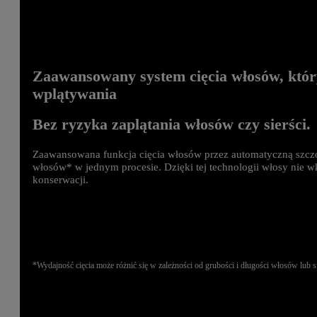
Zaawansowany system cięcia włosów, który
wplątywania
Bez ryzyka zaplątania włosów czy sierści.
Zaawansowana funkcja cięcia włosów przez automatyczną szczo
włosów* w jednym procesie. Dzięki tej technologii włosy nie wk
konserwacji.
*Wydajność cięcia może różnić się w zależności od grubości i długości włosów lub s