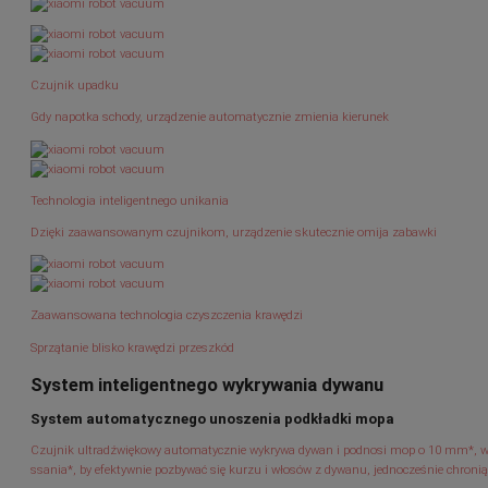
Czujnik upadku
Gdy napotka schody, urządzenie automatycznie zmienia kierunek
Technologia inteligentnego unikania
Dzięki zaawansowanym czujnikom, urządzenie skutecznie omija zabawki
Zaawansowana technologia czyszczenia krawędzi
Sprzątanie blisko krawędzi przeszkód
System inteligentnego wykrywania dywanu
System automatycznego unoszenia podkładki mopa
Czujnik ultradźwiękowy automatycznie wykrywa dywan i podnosi mop o 10 mm*, wł
ssania*, by efektywnie pozbywać się kurzu i włosów z dywanu, jednocześnie chron