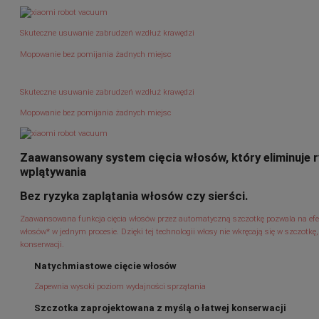
Skuteczne usuwanie zabrudzeń wzdłuż krawędzi
Mopowanie bez pomijania żadnych miejsc
Skuteczne usuwanie zabrudzeń wzdłuż krawędzi
Mopowanie bez pomijania żadnych miejsc
Zaawansowany system cięcia włosów, który eliminuje r
wplątywania
Bez ryzyka zaplątania włosów czy sierści.
Zaawansowana funkcja cięcia włosów przez automatyczną szczotkę pozwala na efek
włosów* w jednym procesie. Dzięki tej technologii włosy nie wkręcają się w szczotkę
konserwacji.
Natychmiastowe cięcie włosów
Zapewnia wysoki poziom wydajności sprzątania
Szczotka zaprojektowana z myślą o łatwej konserwacji