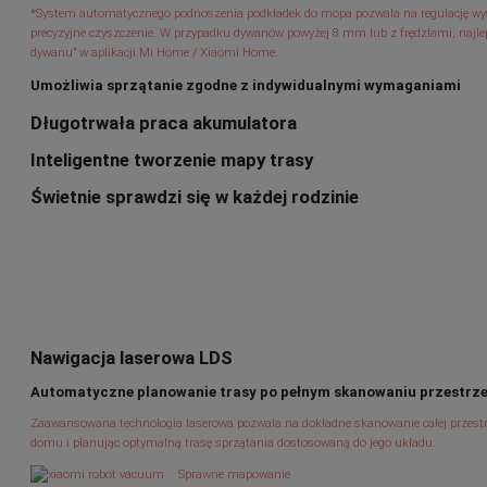
*System automatycznego podnoszenia podkładek do mopa pozwala na regulację wy
precyzyjne czyszczenie. W przypadku dywanów powyżej 8 mm lub z frędzlami, najlep
dywanu” w aplikacji Mi Home / Xiaomi Home.
Umożliwia sprzątanie zgodne z indywidualnymi wymaganiami
Długotrwała praca akumulatora
Inteligentne tworzenie mapy trasy
Świetnie sprawdzi się w każdej rodzinie
Nawigacja laserowa LDS
Automatyczne planowanie trasy po pełnym skanowaniu przestrze
Zaawansowana technologia laserowa pozwala na dokładne skanowanie całej przest
domu i planując optymalną trasę sprzątania dostosowaną do jego układu.
Sprawne mapowanie