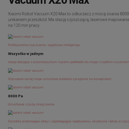
Xiaomi Robot Vacuum X20 Max to odkurzacz z mocą ssania 8000
unikaniem przeszkód. Ma stację czyszczącą, laserowe mapowanie 
na 120 min pracy.
Profesjonalne czyszczenie, wyjątkowa inteligencja
Wszystko w jednym
stacja ładująca z automatycznym myciem podkładki do mopa i szybkim suszenie
Wysuwane ramię mopa umożliwia dokładne sprzątanie na krawędziach
8000 Pa
dmuchawa z dużą mocą ssania
Szczotka przecinająca włosy i zapobiegająca wplątywaniu, skuteczna i łatwa w czys