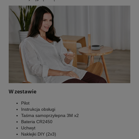
W zestawie
Pilot
Instrukcja obsługi
Taśma samoprzylepna 3M x2
Bateria CR2450
Uchwyt
Naklejki DIY (2x3)