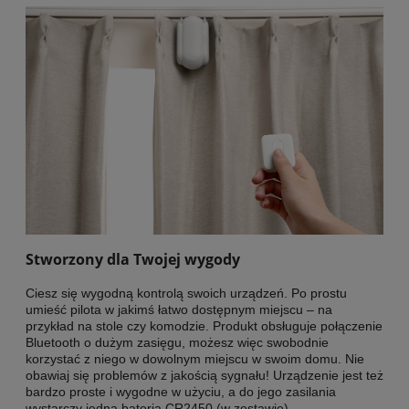
Stworzony dla Twojej wygody
Ciesz się wygodną kontrolą swoich urządzeń. Po prostu
umieść pilota w jakimś łatwo dostępnym miejscu – na
przykład na stole czy komodzie. Produkt obsługuje połączenie
Bluetooth o dużym zasięgu, możesz więc swobodnie
korzystać z niego w dowolnym miejscu w swoim domu. Nie
obawiaj się problemów z jakością sygnału! Urządzenie jest też
bardzo proste i wygodne w użyciu, a do jego zasilania
wystarczy jedna bateria CR2450 (w zestawie).