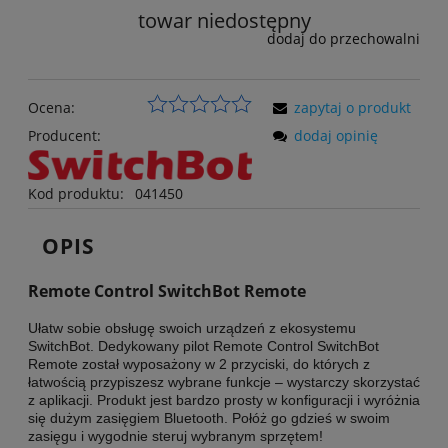
towar niedostępny
dodaj do przechowalni
Ocena:
zapytaj o produkt
Producent:
dodaj opinię
Kod produktu:
041450
OPIS
Remote Control SwitchBot Remote
Ułatw sobie obsługę swoich urządzeń z ekosystemu
SwitchBot. Dedykowany pilot Remote Control SwitchBot
Remote został wyposażony w 2 przyciski, do których z
łatwością przypiszesz wybrane funkcje – wystarczy skorzystać
z aplikacji. Produkt jest bardzo prosty w konfiguracji i wyróżnia
się dużym zasięgiem Bluetooth. Połóż go gdzieś w swoim
zasięgu i wygodnie steruj wybranym sprzętem!