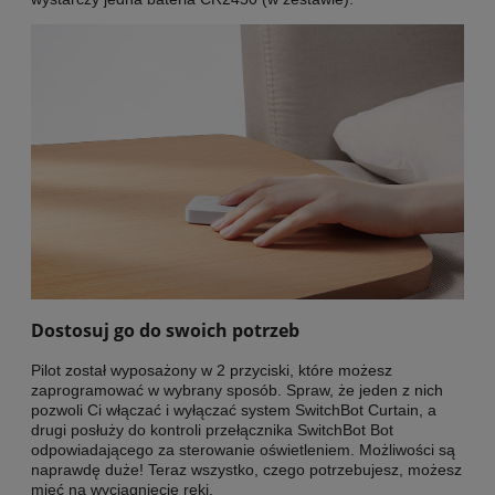
Dostosuj go do swoich potrzeb
Pilot został wyposażony w 2 przyciski, które możesz
zaprogramować w wybrany sposób. Spraw, że jeden z nich
pozwoli Ci włączać i wyłączać system SwitchBot Curtain, a
drugi posłuży do kontroli przełącznika SwitchBot Bot
odpowiadającego za sterowanie oświetleniem. Możliwości są
naprawdę duże! Teraz wszystko, czego potrzebujesz, możesz
mieć na wyciągnięcie ręki.