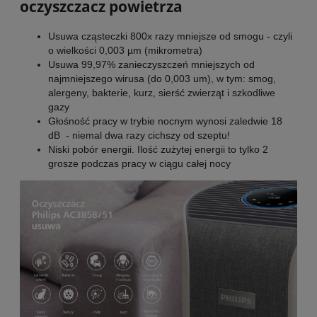
oczyszczacz powietrza
Usuwa cząsteczki 800x razy mniejsze od smogu - czyli
o wielkości 0,003 µm (mikrometra)
Usuwa 99,97% zanieczyszczeń mniejszych od
najmniejszego wirusa (do 0,003 um), w tym: smog,
alergeny, bakterie, kurz, sierść zwierząt i szkodliwe
gazy
Głośność pracy w trybie nocnym wynosi zaledwie 18
dB - niemal dwa razy cichszy od szeptu!
Niski pobór energii. Ilość zużytej energii to tylko 2
grosze podczas pracy w ciągu całej nocy