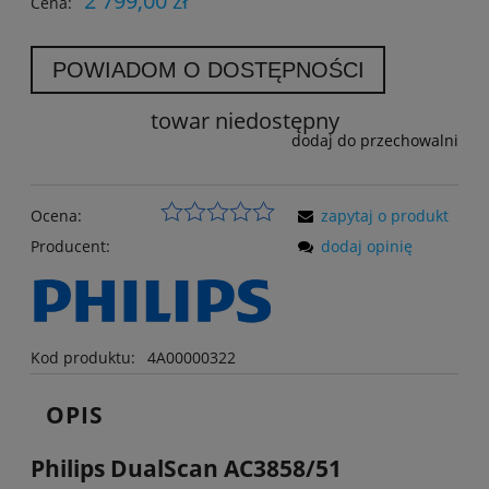
2 799,00 zł
Cena:
POWIADOM O DOSTĘPNOŚCI
towar niedostępny
dodaj do przechowalni
Ocena:
zapytaj o produkt
Producent:
dodaj opinię
Kod produktu:
4A00000322
OPIS
Philips DualScan AC3858/51