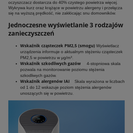
oczyszczacz dostarcza do 40% czystego powietrza więcej.
Wykrywa kurz oraz krążące w powietrzu alergeny i przełącza
się na wyższą prędkość, nie zakłócając snu domowników.
Jednoczesne wyświetlanie 3 rodzajów
zanieczyszczeń
Wskaźnik cząsteczek PM2,5 (smogu)
Wyświetlacz
urządzenia informuje o aktualnym stężeniu cząsteczek
PM2,5 w powietrzu w μg/m³.
Wskaźnik szkodliwych gazów
4-stopniowa skala
pozwala na monitorowanie poziomu stężenia
szkodliwych gazów.
Wskaźnik alergenów IAI
Skala wyrażona w liczbach
od 1 do 12 wskazuje poziom stężenia alergenów
unoszących się w powietrzu.