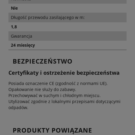
Nie
Długość przewodu zasilającego w m:
1,8
Gwarancja
24 miesięcy
BEZPIECZEŃSTWO
Certyfikaty i ostrzeżenie bezpieczeństwa
Posiada oznaczenie CE (zgodność z normami UE).
Opakowanie nie służy do zabawy.
Przechowywać w suchym i chłodnym miejscu.
Utylizować zgodnie z lokalnymi przepisami dotyczącymi
odpadów.
PRODUKTY POWIĄZANE