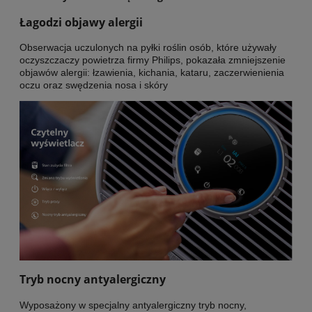
Łagodzi objawy alergii
Obserwacja uczulonych na pyłki roślin osób, które używały
oczyszczaczy powietrza firmy Philips, pokazała zmniejszenie
objawów alergii: łzawienia, kichania, kataru, zaczerwienienia
oczu oraz swędzenia nosa i skóry
Tryb nocny antyalergiczny
Wyposażony w specjalny antyalergiczny tryb nocny,