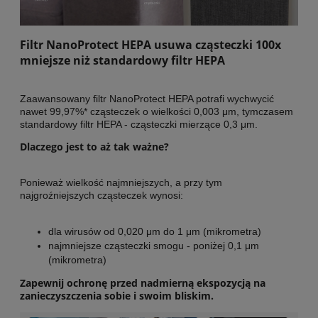
Filtr NanoProtect HEPA usuwa cząsteczki 100x
mniejsze niż standardowy filtr HEPA
Zaawansowany filtr NanoProtect HEPA potrafi wychwycić
nawet 99,97%* cząsteczek o wielkości 0,003 μm, tymczasem
standardowy filtr HEPA - cząsteczki mierzące 0,3 μm.
Dlaczego jest to aż tak ważne?
Ponieważ wielkość najmniejszych, a przy tym
najgroźniejszych cząsteczek wynosi:
dla wirusów od 0,020 μm do 1 μm (mikrometra)
najmniejsze cząsteczki smogu - poniżej 0,1 μm
(mikrometra)
Zapewnij ochronę przed nadmierną ekspozycją na
zanieczyszczenia sobie i swoim bliskim.