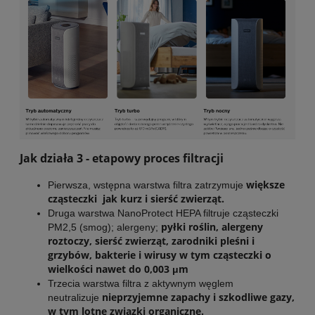
Jak działa 3 - etapowy proces filtracji
większe
Pierwsza, wstępna warstwa filtra zatrzymuje
cząsteczki jak kurz i sierść zwierząt.
Druga warstwa NanoProtect HEPA filtruje cząsteczki
pyłki roślin, alergeny
PM2,5 (smog); alergeny;
roztoczy, sierść zwierząt, zarodniki pleśni i
grzybów, bakterie i wirusy w tym cząsteczki o
wielkości nawet do 0,003 μm
Trzecia warstwa filtra z aktywnym węglem
nieprzyjemne zapachy i szkodliwe gazy,
neutralizuje
w tym lotne związki organiczne.