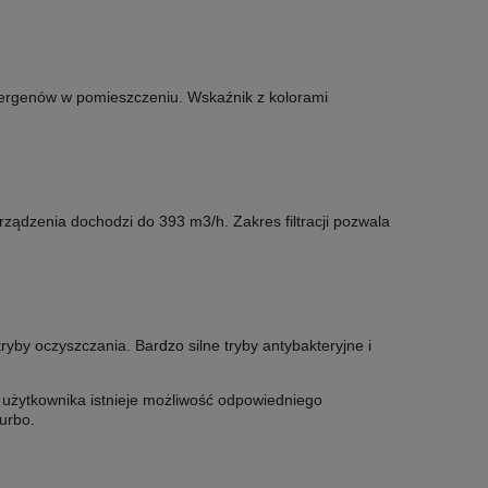
alergenów w pomieszczeniu. Wskaźnik z kolorami
rządzenia dochodzi do 393 m3/h. Zakres filtracji pozwala
yby oczyszczania. Bardzo silne tryby antybakteryjne i
 użytkownika istnieje możliwość odpowiedniego
turbo.