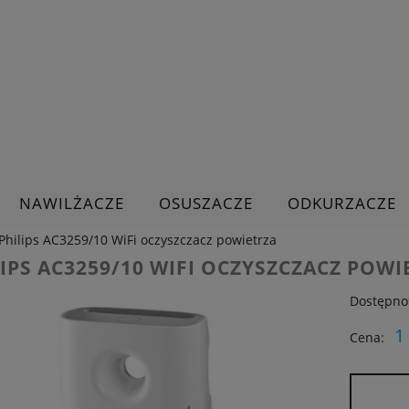
NAWILŻACZE
OSUSZACZE
ODKURZACZE
Philips AC3259/10 WiFi oczyszczacz powietrza
IPS AC3259/10 WIFI OCZYSZCZACZ POWI
Dostępno
1
Cena: