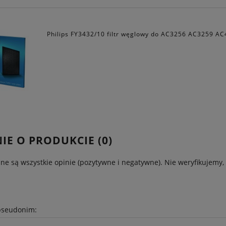
Philips FY3432/10 filtr węglowy do AC3256 AC3259 A
IE O PRODUKCIE (0)
ne są wszystkie opinie (pozytywne i negatywne). Nie weryfikujemy, 
pseudonim: