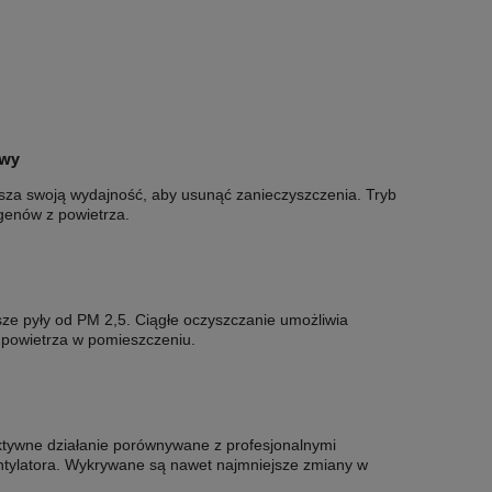
owy
sza swoją wydajność, aby usunąć zanieczyszczenia. Tryb
genów z powietrza.
ze pyły od PM 2,5. Ciągłe oczyszczanie umożliwia
ci powietrza w pomieszczeniu.
tywne działanie porównywane z profesjonalnymi
ntylatora. Wykrywane są nawet najmniejsze zmiany w