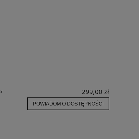
299,00 zł
58
POWIADOM O DOSTĘPNOŚCI