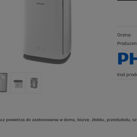
Ocena:
Producen
Kod prod
S
cz powietrza do zastosowania w domu, biurze, żłobku, przedszkolu, sz