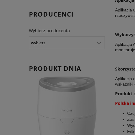
Aplikacja
Aplikacja 
PRODUCENCI
rzeczywist
Wybierz producenta
Wykorzyst
Aplikacja 
monitoruje
PRODUKT DNIA
Skorzysta
Aplikacja
wskaźniki 
Produkt c
Polska in
Czu
Zas
Wyd
Fil