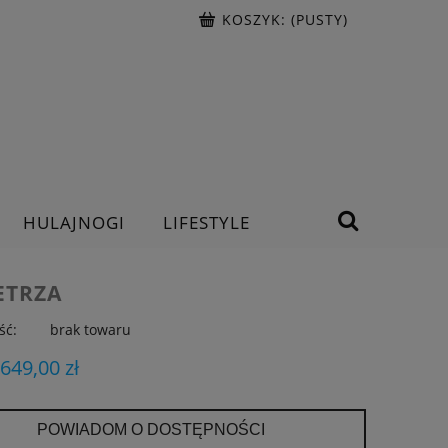
KOSZYK:
(PUSTY)
HULAJNOGI
LIFESTYLE
ETRZA
ść:
brak towaru
 649,00 zł
POWIADOM O DOSTĘPNOŚCI