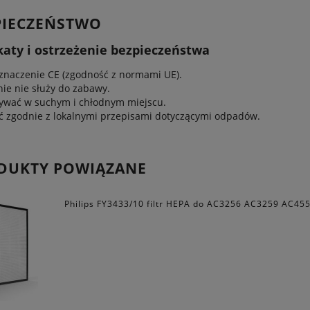
PIECZEŃSTWO
katy i ostrzeżenie bezpieczeństwa
znaczenie CE (zgodność z normami UE).
e nie służy do zabawy.
ywać w suchym i chłodnym miejscu.
ć zgodnie z lokalnymi przepisami dotyczącymi odpadów.
DUKTY POWIĄZANE
Philips FY3433/10 filtr HEPA do AC3256 AC3259 AC45