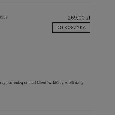
269,00 zł
C4558
DO KOSZYKA
czy pochodzą one od klientów, którzy kupili dany