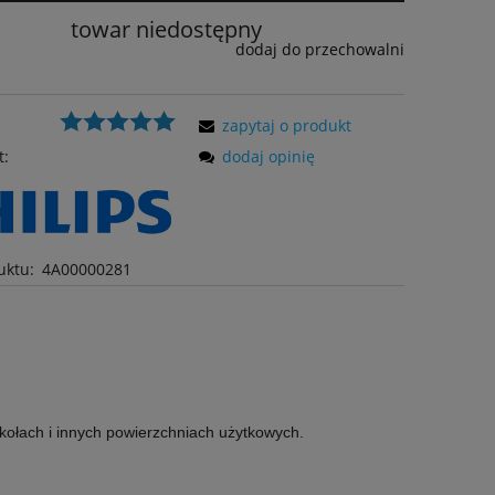
towar niedostępny
dodaj do przechowalni
zapytaj o produkt
t:
dodaj opinię
uktu:
4A00000281
kołach i innych powierzchniach użytkowych.