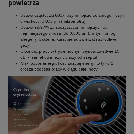
powietrza
Usuwa cząsteczki 800x razy mniejsze od smogu - czyli
o wielkości 0,003 µm (mikrometra)
Usuwa 99,97% zanieczyszczeń mniejszych od
najmniejszego wirusa (do 0,003 um), w tym: smog,
alergeny, bakterie, kurz, sierść zwierząt i szkodliwe
gazy
Głośność pracy w trybie nocnym wynosi zaledwie 15
dB - niemal dwa razy cichszy od szeptu!
Niski pobór energii. Ilość zużytej energii to tylko 2
grosze podczas pracy w ciągu całej nocy