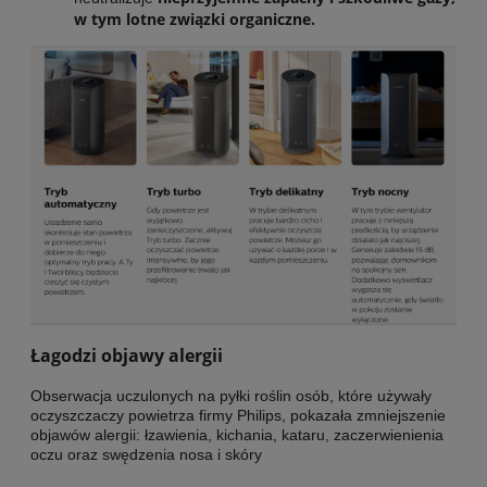
w tym lotne związki organiczne.
Łagodzi objawy alergii
Obserwacja uczulonych na pyłki roślin osób, które używały
oczyszczaczy powietrza firmy Philips, pokazała zmniejszenie
objawów alergii: łzawienia, kichania, kataru, zaczerwienienia
oczu oraz swędzenia nosa i skóry