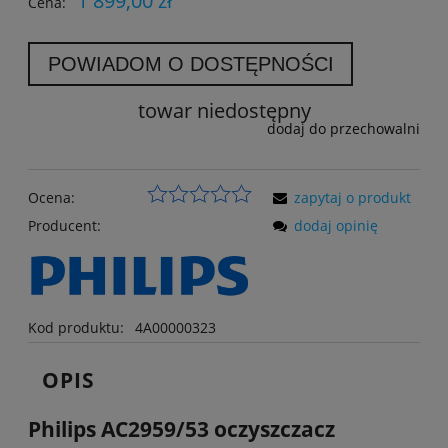
1 899,00 zł
Cena:
POWIADOM O DOSTĘPNOŚCI
towar niedostępny
dodaj do przechowalni
Ocena:
zapytaj o produkt
Producent:
dodaj opinię
Kod produktu:
4A00000323
OPIS
Philips AC2959/53 oczyszczacz