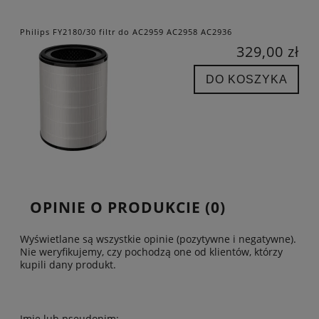
Philips FY2180/30 filtr do AC2959 AC2958 AC2936
329,00 zł
DO KOSZYKA
OPINIE O PRODUKCIE (0)
Wyświetlane są wszystkie opinie (pozytywne i negatywne).
Nie weryfikujemy, czy pochodzą one od klientów, którzy
kupili dany produkt.
Imię lub pseudonim: