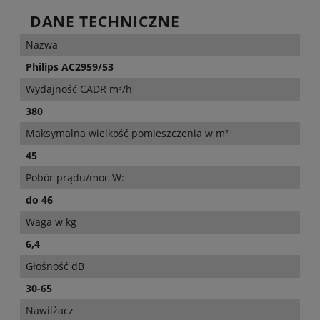
DANE TECHNICZNE
Nazwa
Philips AC2959/53
Wydajność CADR m³/h
380
Maksymalna wielkość pomieszczenia w m²
45
Pobór prądu/moc W:
do 46
Waga w kg
6,4
Głośność dB
30-65
Nawilżacz