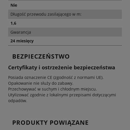
Nie
Długość przewodu zasilającego w m:
1,6
Gwarancja
24 miesięcy
BEZPIECZEŃSTWO
Certyfikaty i ostrzeżenie bezpieczeństwa
Posiada oznaczenie CE (zgodność z normami UE).
Opakowanie nie służy do zabawy.
Przechowywać w suchym i chłodnym miejscu.
Utylizować zgodnie z lokalnymi przepisami dotyczącymi
odpadów.
PRODUKTY POWIĄZANE