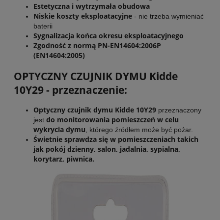
Estetyczna i wytrzymała obudowa
Niskie koszty eksploatacyjne
- nie trzeba wymieniać
baterii
Sygnalizacja końca okresu eksploatacyjnego
Zgodność z normą PN-EN14604:2006P
(EN14604:2005)
OPTYCZNY CZUJNIK DYMU Kidde
10Y29 - przeznaczenie:
Optyczny czujnik dymu Kidde 10Y29
przeznaczony
do monitorowania pomieszczeń w celu
jest
wykrycia dymu
, którego źródłem może być pożar.
Świetnie sprawdza się w pomieszczeniach takich
jak pokój dzienny, salon, jadalnia, sypialna,
korytarz, piwnica.