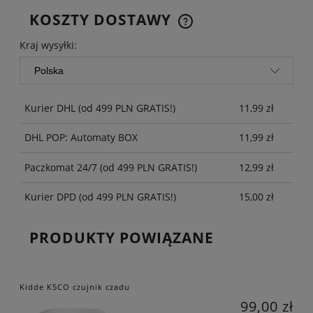
KOSZTY DOSTAWY
CENA NIE ZAWIERA EWENTUALNYCH KOSZTÓW
PŁATNOŚCI
Kraj wysyłki:
Kurier DHL
(od 499 PLN GRATIS!)
11,99 zł
DHL POP: Automaty BOX
11,99 zł
Paczkomat 24/7
(od 499 PLN GRATIS!)
12,99 zł
Kurier DPD
(od 499 PLN GRATIS!)
15,00 zł
PRODUKTY POWIĄZANE
Kidde K5CO czujnik czadu
99,00 zł