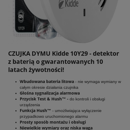
CZUJKA DYMU Kidde 10Y29 - detektor
z baterią o gwarantowanych 10
latach żywotności!
Wbudowana bateria litowa
- nie wymaga wymiany w
całym okresie działania czujnika
Głośna sygnalizacja alarmowa
Przycisk Test & Hush™ -
do kontroli i obsługi
urządzenia
Funkcja Hush™
- umożliwiająca wyłączenie
przypadkowo uruchomionego alarmu
Prosty sposób montażu i obsługi
Niewielkie wymiary oraz niska waga