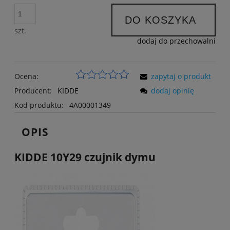
DO KOSZYKA
szt.
dodaj do przechowalni
Ocena:
zapytaj o produkt
Producent:
KIDDE
dodaj opinię
Kod produktu:
4A00001349
OPIS
KIDDE 10Y29 czujnik dymu