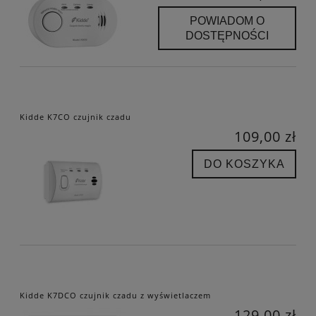
POWIADOM O
DOSTĘPNOŚCI
Kidde K7CO czujnik czadu
109,00 zł
DO KOSZYKA
Kidde K7DCO czujnik czadu z wyświetlaczem
129,00 zł