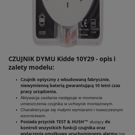
CZUJNIK DYMU Kidde 10Y29 - opis i
zalety modelu:
Czujnik optyczny z wbudowaną fabrycznie,
niewymienną baterią gwarantującą 10 letni czas
pracy urządzenia.
Aktywacja zasilania następuje w momencie
umieszczenia czujnika w uchwycie montażowym.
Charakteryzuje się małymi wymiarami i nowoczesnym
wzornictwem.
Posiada przycisk TEST & HUSH™
do
służący
kontroli wszystkich funkcji czujnika oraz
wyłączenia omyłkowo uruchomionego alarmu
(np.