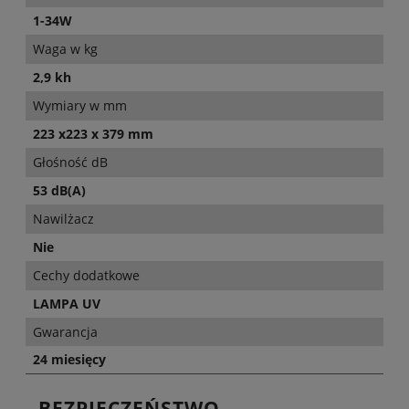
1-34W
Waga w kg
2,9 kh
Wymiary w mm
223 x223 x 379 mm
Głośność dB
53 dB(A)
Nawilżacz
Nie
Cechy dodatkowe
LAMPA UV
Gwarancja
24 miesięcy
BEZPIECZEŃSTWO