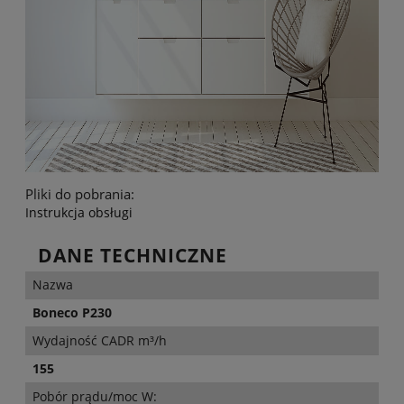
Pliki do pobrania:
Instrukcja obsługi
DANE TECHNICZNE
Nazwa
Boneco P230
Wydajność CADR m³/h
155
Pobór prądu/moc W: