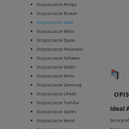
Oczyszczacze Philips
Oczyszczacze Blueair
Oczyszczacze Ideal
Oczyszczacze Wells
Oczyszczacze Dyson
Oczyszczacze Panasonic
Oczyszczacze Fellowes
Oczyszczacze Daikin
Oczyszczacze Winix
Oczyszczacze Samsung
OPI
Oczyszczacze LIFAair
Oczyszczacze Toshiba
Ideal 
Oczyszczacze Stylies
Seria pro
Oczyszczacze Wynd