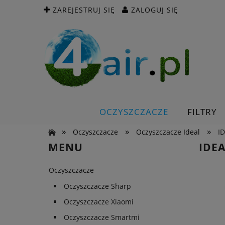
ZAREJESTRUJ SIĘ
ZALOGUJ SIĘ
OCZYSZCZACZE
FILTRY
»
»
»
Oczyszczacze
Oczyszczacze Ideal
I
MENU
IDE
Oczyszczacze
Oczyszczacze Sharp
Oczyszczacze Xiaomi
Oczyszczacze Smartmi