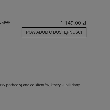
1 149,00 zł
AL AP60
POWIADOM O DOSTĘPNOŚCI
czy pochodzą one od klientów, którzy kupili dany