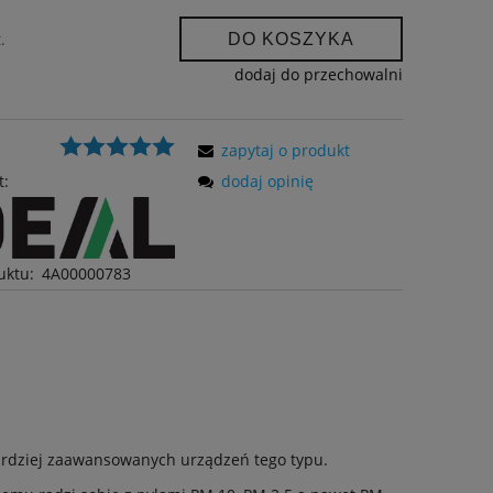
.
DO KOSZYKA
dodaj do przechowalni
zapytaj o produkt
t:
dodaj opinię
uktu:
4A00000783
bardziej zaawansowanych urządzeń tego typu.