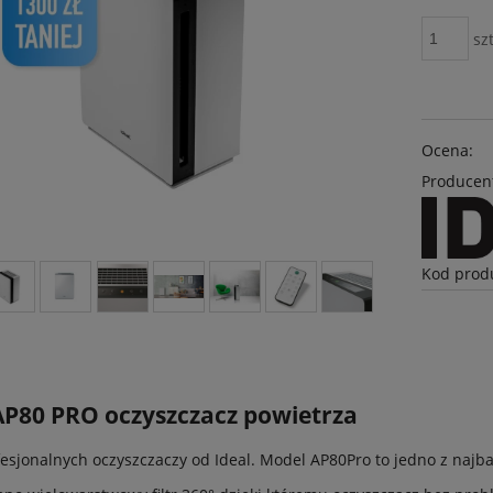
szt
Ocena:
Producen
Kod prod
S
AP80 PRO oczyszczacz powietrza
fesjonalnych oczyszczaczy od Ideal. Model AP80Pro to jedno z naj