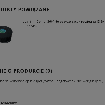
DUKTY POWIĄZANE
Ideal filtr Combi 360° do oczyszczaczy powietrza IDE
PRO / AP80 PRO
IE O PRODUKCIE (0)
ne są wszystkie opinie (pozytywne i negatywne). Nie weryfikujemy, 
pseudonim: