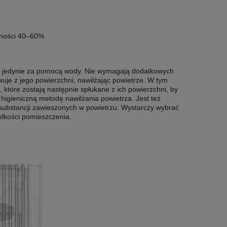
otności 40–60%
ch jedynie za pomocą wody. Nie wymagają dodatkowych
wuje z jego powierzchni, nawilżając powietrze. W tym
, które zostają następnie spłukane z ich powierzchni, by
higieniczną metodę nawilżania powietrza. Jest też
substancji zawieszonych w powietrzu. Wystarczy wybrać
lkości pomieszczenia.