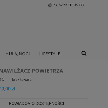
KOSZYK:
(PUSTY)
HULAJNOGI
LIFESTYLE
 NAWILŻACZ POWIETRZA
ść:
brak towaru
99,00 zł
POWIADOM O DOSTĘPNOŚCI