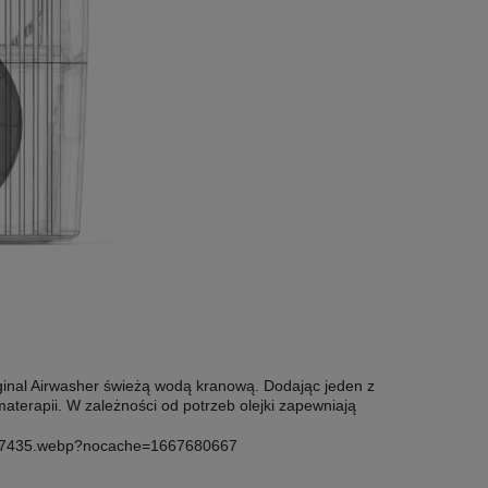
iginal Airwasher świeżą wodą kranową. Dodając jeden z
erapii. W zależności od potrzeb olejki zapewniają