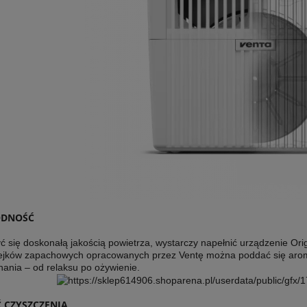
ODNOŚĆ
ć się doskonałą jakością powietrza, wystarczy napełnić urządzenie Or
lejków zapachowych opracowanych przez Ventę można poddać się aromat
ania – od relaksu po ożywienie.
 CZYSZCZENIA