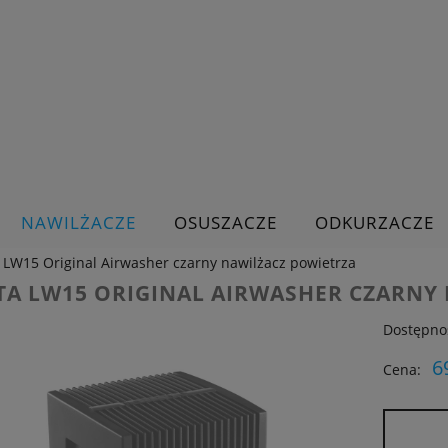
NAWILŻACZE
OSUSZACZE
ODKURZACZE
 LW15 Original Airwasher czarny nawilżacz powietrza
TA LW15 ORIGINAL AIRWASHER CZARNY
Dostępno
6
Cena: