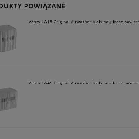
DUKTY POWIĄZANE
Venta LW15 Original Airwasher biały nawilżacz powiet
Venta LW45 Original Airwasher biały nawilżacz powiet