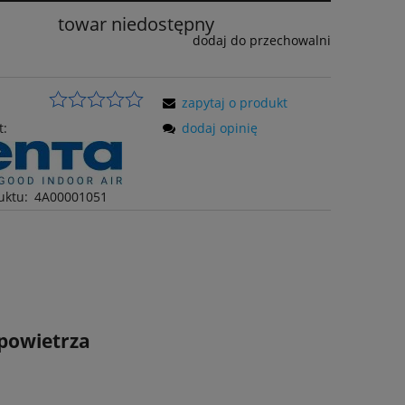
towar niedostępny
dodaj do przechowalni
zapytaj o produkt
t:
dodaj opinię
uktu:
4A00001051
 powietrza