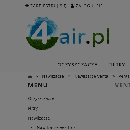
ZAREJESTRUJ SIĘ
ZALOGUJ SIĘ
OCZYSZCZACZE
FILTRY
»
»
»
Nawilżacze
Nawilżacze Venta
Venta
MENU
VEN
Oczyszczacze
Filtry
Nawilżacze
Nawilżacze Vestfrost