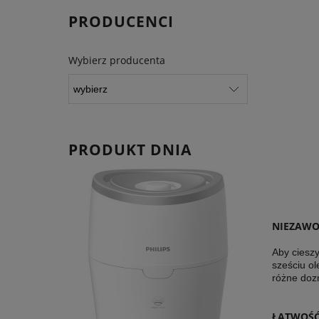
PRODUCENCI
Wybierz producenta
PRODUKT DNIA
NIEZAW
Aby cieszy
sześciu o
różne dozn
ŁATWOŚĆ