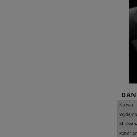
DAN
Nazwa
Wydajno
Maksyma
Pobór p